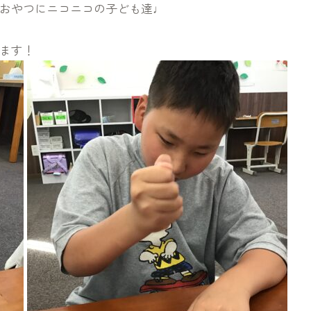
おやつにニコニコの子ども達♩
ます！