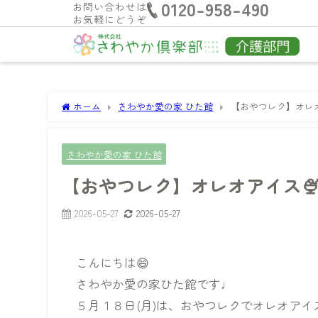
0120-958-490
お問い合わせは
お気軽にどうぞ
ホーム
さわやか愛の家 ひた館
【おやつレク】オレオ
さわやか愛の家 ひた館
【おやつレク】オレオアイス
2026-05-27
2026-05-27
こんにちは😄
さわやか愛の家ひた館です♩
５月１８日(月)は、おやつレクでオレオアイ