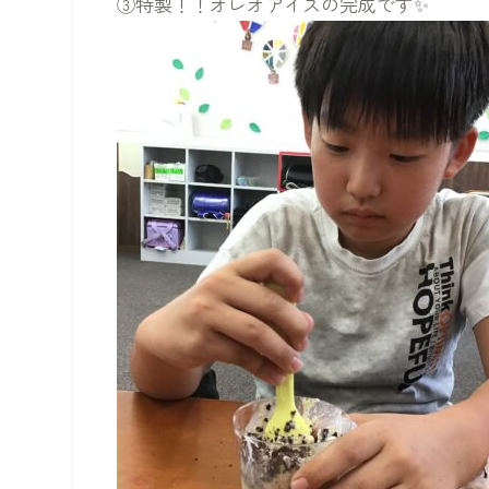
③特製！！オレオアイスの完成です✨