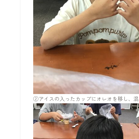
②アイスの入ったカップにオレオを移し、混