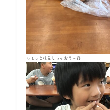
ちょっと味見しちゃおう～😋