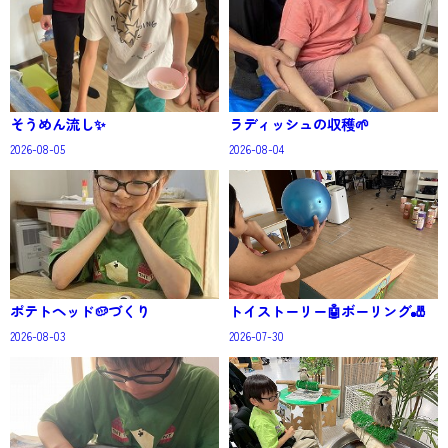
そうめん流し✨
ラディッシュの収穫🌱
2026-08-05
2026-08-04
ポテトヘッド🥔づくり
トイストーリー🤖ボーリング🎳
2026-08-03
2026-07-30