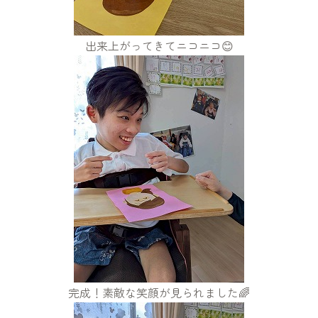
出来上がってきてニコニコ😊
完成！素敵な笑顔が見られました🌈