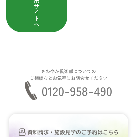
サ
イ
ト
へ
さわやか倶楽部についての
ご相談などお気軽にお問合せください
0120-958-490