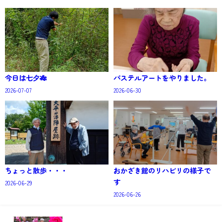
今日は七夕🎋
パステルアートをやりました。
2026-07-07
2026-06-30
ちょっと散歩・・・
おかざき館のリハビリの様子で
す
2026-06-29
2026-06-26