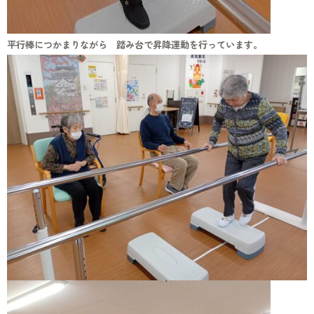
平行棒につかまりながら 踏み台で昇降運動を行っています。