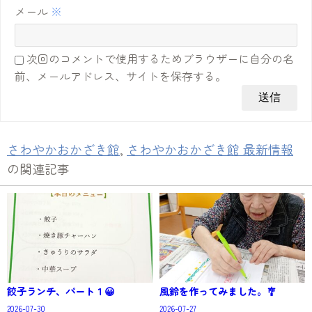
メール
※
次回のコメントで使用するためブラウザーに自分の名
前、メールアドレス、サイトを保存する。
さわやかおかざき館
,
さわやかおかざき館 最新情報
の関連記事
餃子ランチ、パート１😀
風鈴を作ってみました。🎐
2026-07-30
2026-07-27