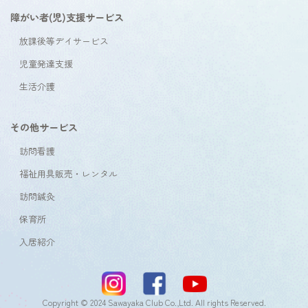
障がい者(児)支援サービス
放課後等デイサービス
児童発達支援
生活介護
その他サービス
訪問看護
福祉用具販売・レンタル
訪問鍼灸
保育所
入居紹介
Copyright © 2024 Sawayaka Club Co.,Ltd. All rights Reserved.