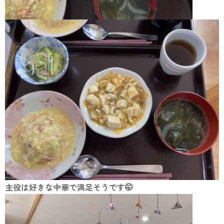
主役は好きな中華で満足そうです🤭