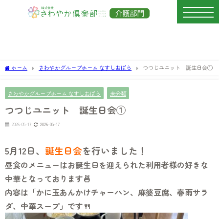
ホーム
さわやかグループホーム なすしおばら
つつじユニット 誕生日会①
さわやかグループホーム なすしおばら
未分類
つつじユニット 誕生日会①
2026-05-17
2026-05-17
5月12日、
誕生日会
を行いました！
昼食のメニューはお誕生日を迎えられた利用者様の好きな
中華となっております🍜
内容は「かに玉あんかけチャーハン、麻婆豆腐、春雨サラ
ダ、中華スープ」です🍴