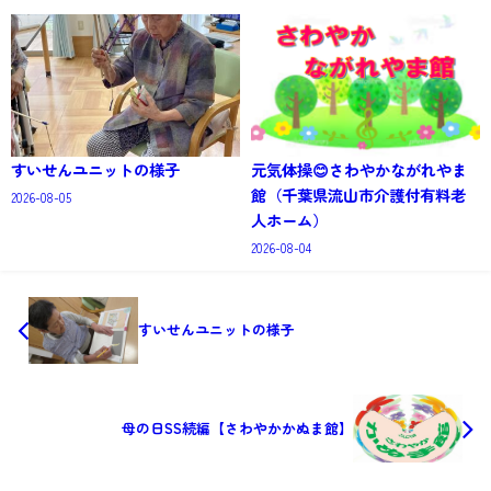
すいせんユニットの様子
元気体操😊さわやかながれやま
館（千葉県流山市介護付有料老
2026-08-05
人ホーム）
2026-08-04
すいせんユニットの様子
母の日SS続編【さわやかかぬま館】