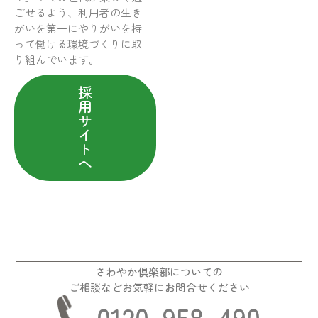
ごせるよう、利用者の生き
がいを第一にやりがいを持
って働ける環境づくりに取
り組んでいます。
採
用
サ
イ
ト
へ
さわやか倶楽部についての
ご相談などお気軽にお問合せください
0120-958-490