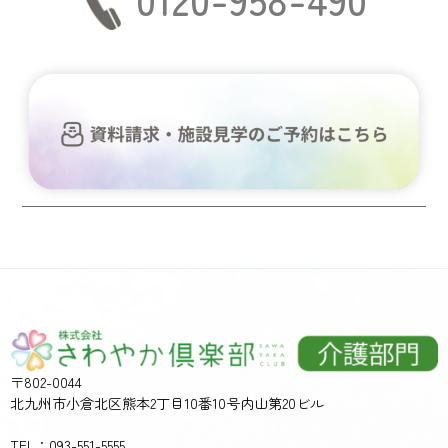
〒802-0044
北九州市小倉北区熊本2丁目10番10号内山第20ビル
TEL：093-551-5555