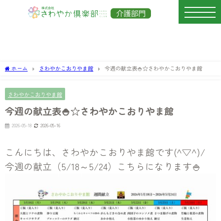
ホーム
さわやかこおりやま館
今週の献立表🍚☆さわやかこおりやま館
さわやかこおりやま館
今週の献立表🍚☆さわやかこおりやま館
2026-05-18
2026-05-16
こんにちは、さわやかこおりやま館です(^▽^)/
今週の献立（5/18～5/24）こちらになります🍚