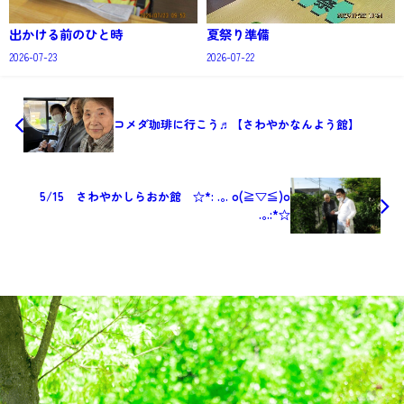
出かける前のひと時
夏祭り準備
2026-07-23
2026-07-22
コメダ珈琲に行こう♬【さわやかなんよう館】
5/15 さわやかしらおか館 ☆*: .｡. o(≧▽≦)o
.｡.:*☆