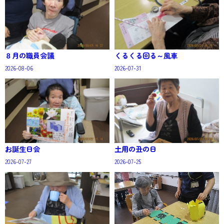
８月の職員会議
くるくる回る～風車
2026-08-06
2026-07-31
お誕生日会
土用の丑の日
2026-07-27
2026-07-25