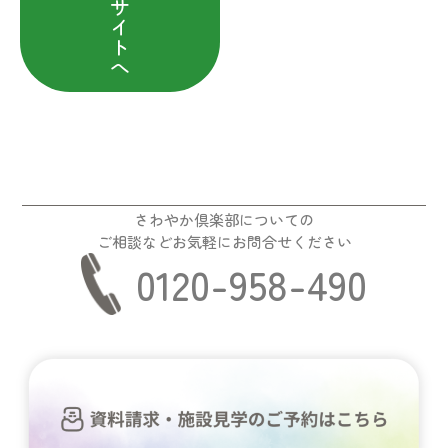
サ
イ
ト
へ
さわやか倶楽部についての
ご相談などお気軽にお問合せください
0120-958-490