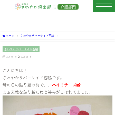
ホーム
さわやかリバーサイド西脇
さわやかリバーサイド西脇
2026-05-15
2026-05-15
こんにちは！
さわやかリバーサイド西脇です。
母の日の貼り絵の前で、、
ハイ！チーズ📸
まぁ素敵な貼り絵だねと笑みがこぼれてました。