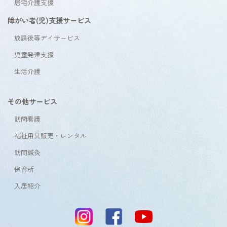
居宅介護支援
障がい者(児)支援サービス
放課後等デイサービス
児童発達支援
生活介護
その他サービス
訪問看護
福祉用具販売・レンタル
訪問鍼灸
保育所
入居紹介