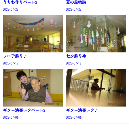
うちわ作りパート2
夏の風物詩
2026-07-23
2026-07-22
フロア飾り♪
七夕飾り🎋
2026-07-15
2026-07-13
ギター演奏レクパート2
ギター演奏レク♪
2026-07-05
2026-07-05