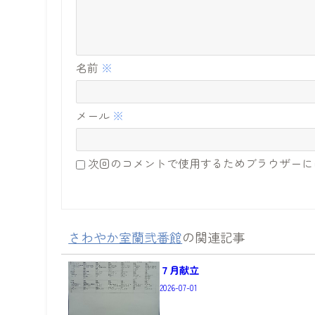
名前
※
メール
※
次回のコメントで使用するためブラウザーに
さわやか室蘭弐番館
の関連記事
７月献立
2026-07-01