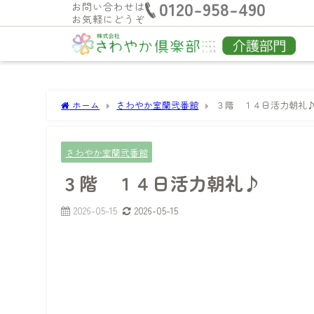
0120-958-490
お問い合わせは
お気軽にどうぞ
ホーム
さわやか室蘭弐番館
３階 １４日活力朝礼
さわやか室蘭弐番館
３階 １４日活力朝礼♪
2026-05-15
2026-05-15