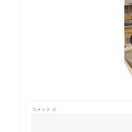
コメント
※