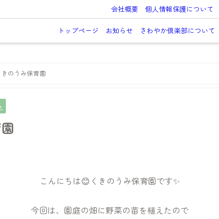
会社概要
個人情報保護について
トップページ
お知らせ
さわやか倶楽部について
くきのうみ保育園
み
育園
こんにちは😊くきのうみ保育園です✨️
今回は、園庭の畑に野菜の苗を植えたので