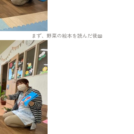
まず、野菜の絵本を読んだ後📖