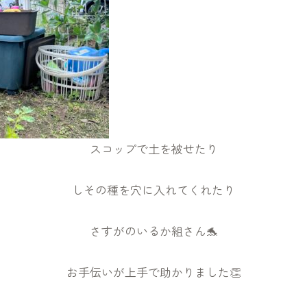
スコップで土を被せたり
しその種を穴に入れてくれたり
さすがのいるか組さん🐬
お手伝いが上手で助かりました👏