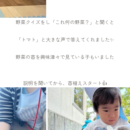
野菜クイズをし「これ何の野菜？」と聞くと
「トマト」と大きな声で答えてくれました✨️
野菜の苗を興味津々で見ている子もいました
説明を聞いてから、苗植えスタート👍