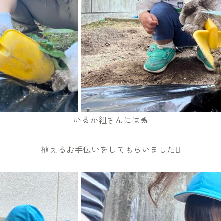
いるか組さんには🐬
植えるお手伝いをしてもらいました🪏