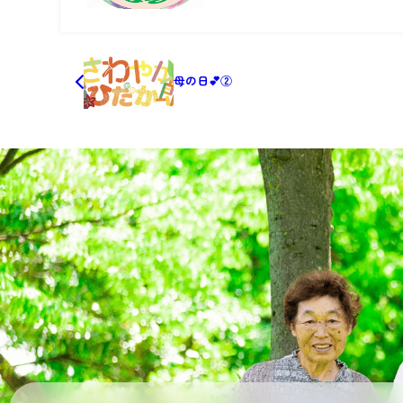
母の日💕②