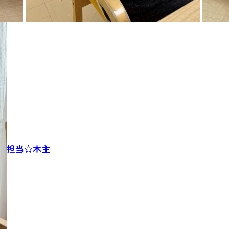
担当☆木主