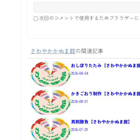
次回のコメントで使用するためブラウザーに
さわやかかぬま館
の関連記事
おしぼりたたみ【さわやかかぬま
2026-08-04
かきごおり制作【さわやかかぬま
2026-08-01
真剣勝負【さわやかかぬま館】
2026-07-29