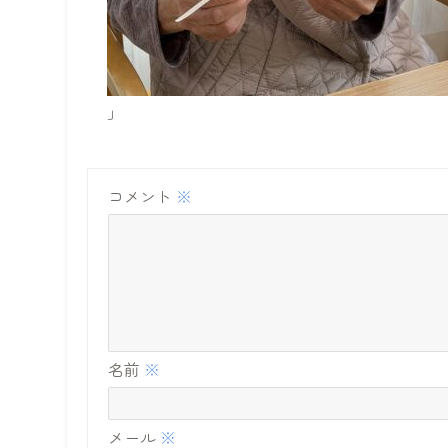
」
コメント
※
名前
※
メール
※