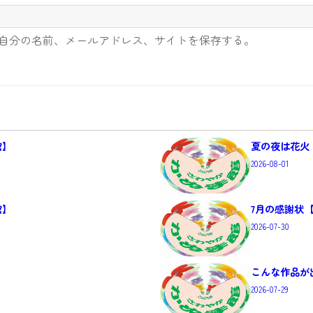
自分の名前、メールアドレス、サイトを保存する。
館】
夏の夜は花火
2026-08-01
館】
7月の感謝状
2026-07-30
こんな作品が
2026-07-29