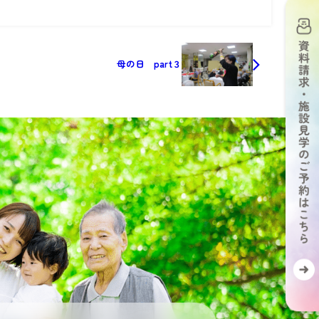
母の日 part３