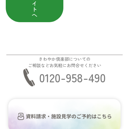
イ
ト
へ
さわやか倶楽部についての
ご相談などお気軽にお問合せください
0120-958-490