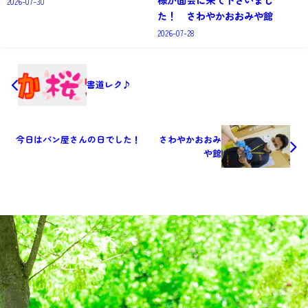
2026-07-30
た！ さわやかおおみや館
2026-07-28
書道レク♪
今日はパン屋さんの日でした！ さわやかおおみ
や館