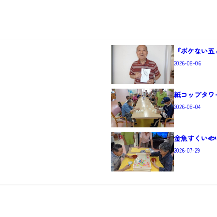
『ボケない五
2026-08-06
紙コップタワ
2026-08-04
金魚すくい🐟
2026-07-29