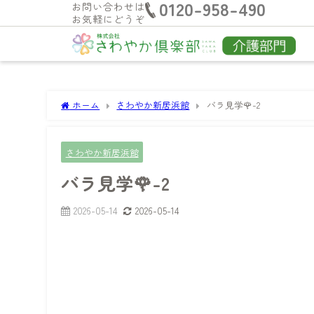
0120-958-490
お問い合わせは
お気軽にどうぞ
ホーム
さわやか新居浜館
バラ見学🌹-2
さわやか新居浜館
バラ見学🌹-2
2026-05-14
2026-05-14