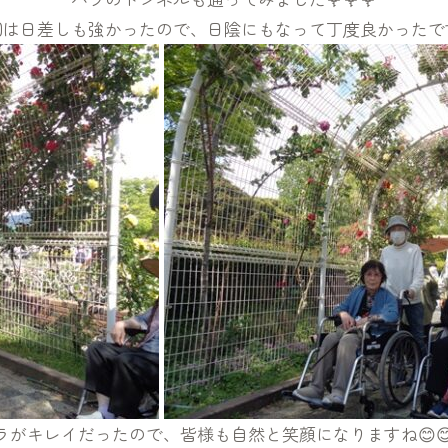
回は日差しも強かったので、日陰にもなって丁度良かったです
ラがキレイだったので、皆様も自然と笑顔になりますね😊😊