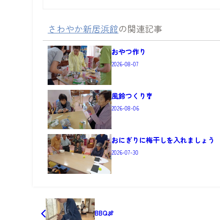
さわやか新居浜館
の関連記事
おやつ作り
2026-08-07
風鈴つくり🎐
2026-08-06
おにぎりに梅干しを入れましょう
2026-07-30
BBQ🍖