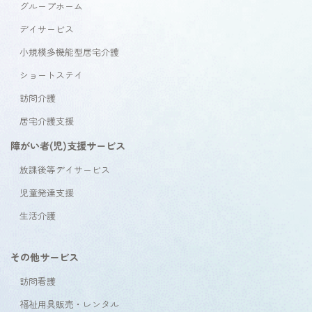
グループホーム
デイサービス
小規模多機能型居宅介護
ショートステイ
訪問介護
居宅介護支援
障がい者(児)支援サービス
放課後等デイサービス
児童発達支援
生活介護
その他サービス
訪問看護
福祉用具販売・レンタル