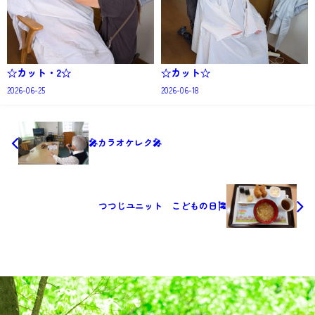
☆カット・2☆
☆カット☆
2026-06-25
2026-06-18
🎤カラオケレク🎤
つつじユニット こどもの日🎏