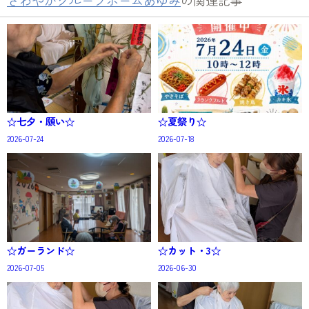
さわやかグループホームあゆみ
の関連記事
☆七夕・願い☆
☆夏祭り☆
2026-07-24
2026-07-18
☆ガーランド☆
☆カット・3☆
2026-07-05
2026-06-30