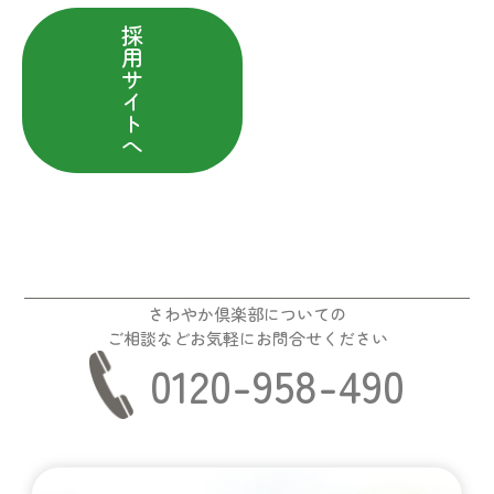
採
用
サ
イ
ト
へ
さわやか倶楽部についての
ご相談などお気軽にお問合せください
0120-958-490