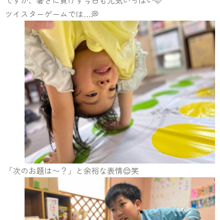
ですが、暑さに負けず今日も元気いっぱい🩷
ツイスターゲームでは…💭
「次のお題は〜？」と余裕な表情😌笑