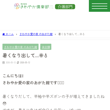
ホーム
さわやか愛の家 のおがた館
暑くなり出して…🌞💧‬
さわやか愛の家 のおがた館
未分類
暑くなり出して…🌞💧‬
2026-05-12
2026-05-12
こんにちは❕
さわやか愛の家のおがた館です🧏🏻‍♀️
暑くなりだして、半袖や半ズボンの子が増えてきましたね
😳