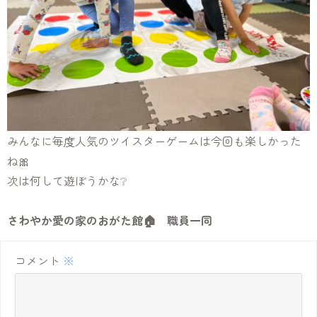
みんなに毎度人気のツイスターゲームは今回も楽しかった
ね🎀
次は何して遊ぼうかな❔
さわやか愛の家のおがた館🏠 職員一同
コメント
※