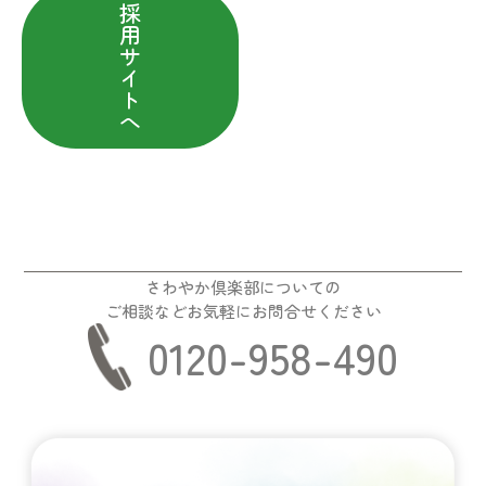
採
用
サ
イ
ト
へ
さわやか倶楽部についての
ご相談などお気軽にお問合せください
0120-958-490