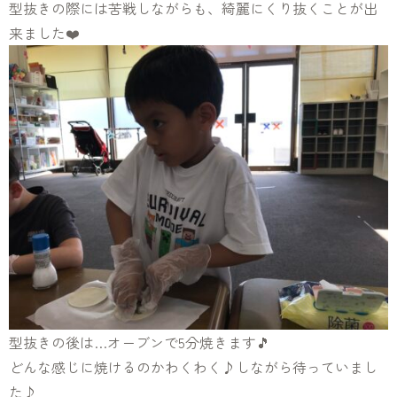
型抜きの際には苦戦しながらも、綺麗にくり抜くことが出
来ました❤️
型抜きの後は…オーブンで5分焼きます🎵
どんな感じに焼けるのかわくわく♪しながら待っていまし
た♪