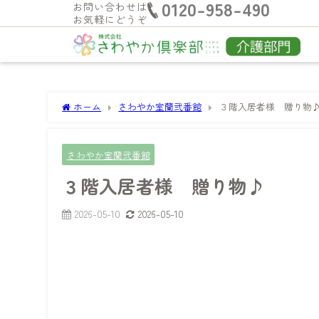
0120-958-490
お問い合わせは
お気軽にどうぞ
ホーム
さわやか室蘭弐番館
３階入居者様 贈り物
さわやか室蘭弐番館
３階入居者様 贈り物♪
2026-05-10
2026-05-10