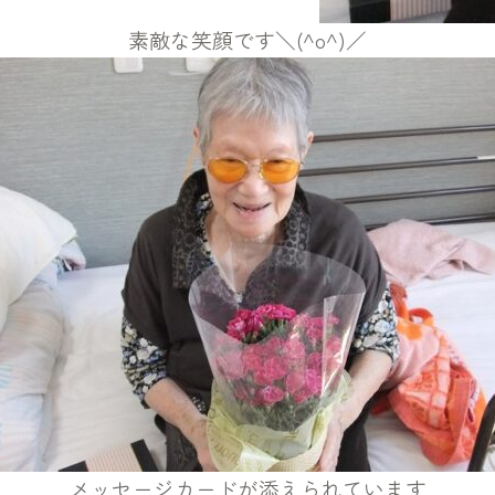
素敵な笑顔です＼(^o^)／
メッセージカードが添えられています