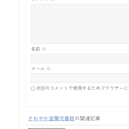
名前
※
メール
※
次回のコメントで使用するためブラウザーに
さわやか室蘭弐番館
の関連記事