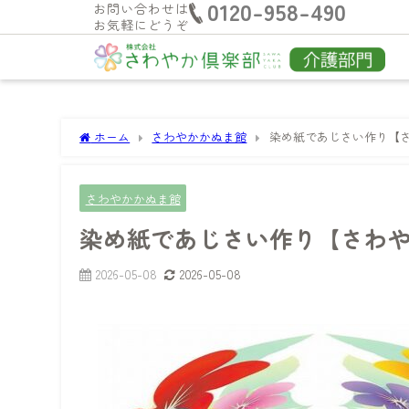
0120-958-490
お問い合わせは
お気軽にどうぞ
ホーム
さわやかかぬま館
染め紙であじさい作り【
さわやかかぬま館
染め紙であじさい作り【さわ
2026-05-08
2026-05-08