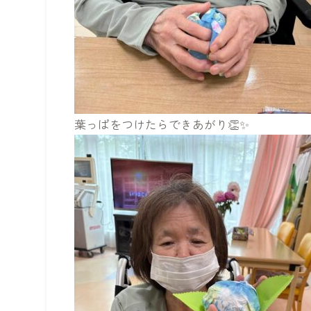
葉っぱをつけたらできあがり👏✨