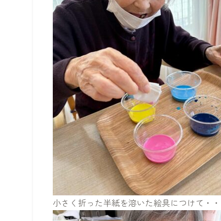
小さく折った半紙を溶いた絵具につけて・・