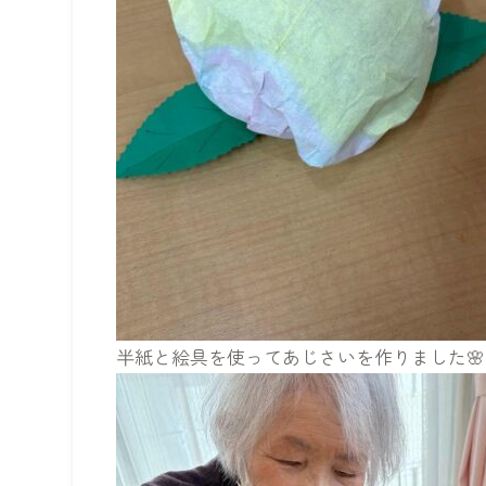
半紙と絵具を使ってあじさいを作りました🌸