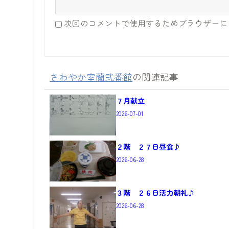
次回のコメントで使用するためブラウザーに
さわやか室蘭弐番館
の関連記事
７月献立
2026-07-01
２階 ２７日昼食♪
2026-06-28
３階 ２６日活力朝礼♪
2026-06-28