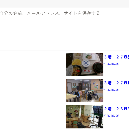
自分の名前、メールアドレス、サイトを保存する。
３階 ２７日
2026-06-28
３階 ２７日
2026-06-28
２階 ２５日
2026-06-28