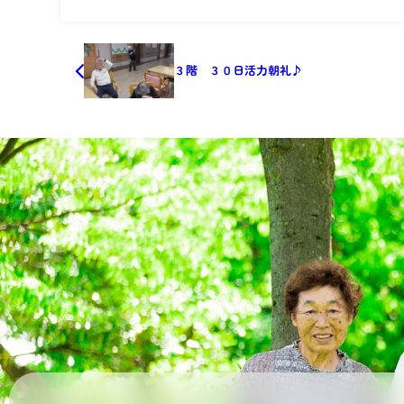
３階 ３０日活力朝礼♪