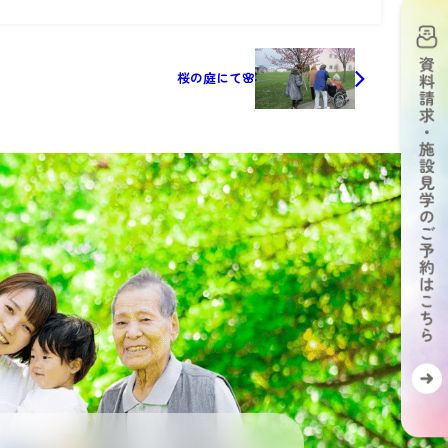
桜の庭にて🌸