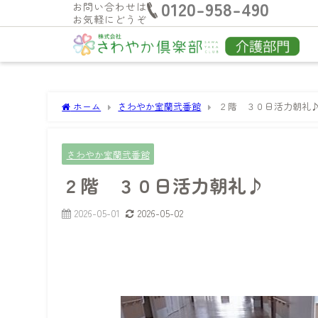
0120-958-490
お問い合わせは
お気軽にどうぞ
ホーム
さわやか室蘭弐番館
２階 ３０日活力朝礼
さわやか室蘭弐番館
２階 ３０日活力朝礼♪
2026-05-01
2026-05-02