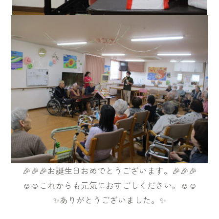
🎉🎉🎉お誕生日おめでとうございます。🎉🎉🎉
☺️☺️これからも元気におすごしください。☺️☺️
✨ありがとうございました。✨