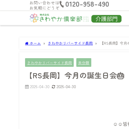
0120-958-490
お問い合わせは
お気軽にどうぞ
ホーム
さわやかリバーサイド長岡
【RS長岡】今月
さわやかリバーサイド長岡
未分類
【RS長岡】今月の誕生日会🎂
2026-04-30
2026-04-30
☺️☺