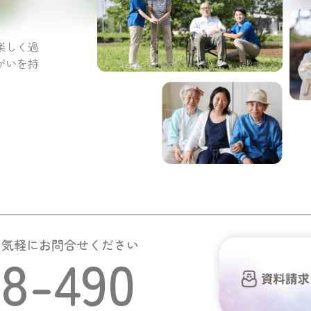
。
楽しく過
がいを持
お気軽にお問合せください
58-490