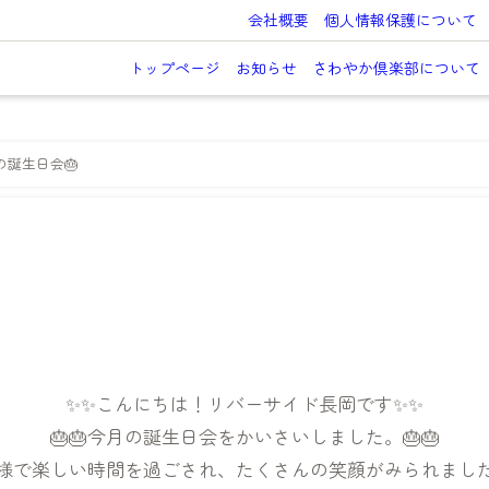
会社概要
個人情報保護について
トップページ
お知らせ
さわやか倶楽部について
の誕生日会🎂
✨✨こんにちは！リバーサイド長岡です✨✨
🎂🎂今月の誕生日会をかいさいしました。🎂🎂
️皆様で楽しい時間を過ごされ、たくさんの笑顔がみられました。