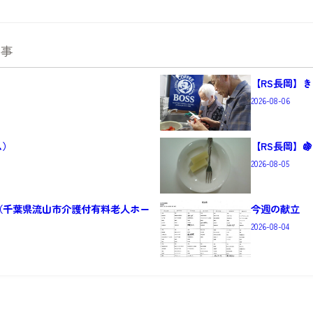
記事
【RS長岡】きゅ
2026-08-06
ム）
【RS長岡】
2026-08-05
（千葉県流山市介護付有料老人ホー
今週の献立
2026-08-04