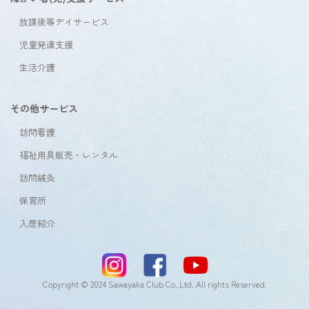
放課後等デイサービス
児童発達支援
生活介護
その他サービス
訪問看護
福祉用具販売・レンタル
訪問鍼灸
保育所
入居紹介
Copyright © 2024 Sawayaka Club Co.,Ltd. All rights Reserved.