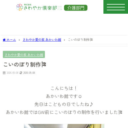
ホーム
さわやか愛の家 あかいわ館
こいのぼり制作🎏
さわやか愛の家 あかいわ館
こいのぼり制作🎏
2026-05-08
2026-05-08
こんにちは！
あかいわ館です☺
先日はこどもの日でしたね♪
あかいわ館ではGW前にこいのぼりの制作を行いました🎏