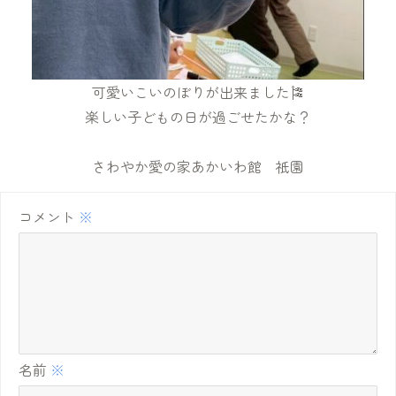
可愛いこいのぼりが出来ました🎏
楽しい子どもの日が過ごせたかな？
さわやか愛の家あかいわ館 祇園
コメント
※
名前
※