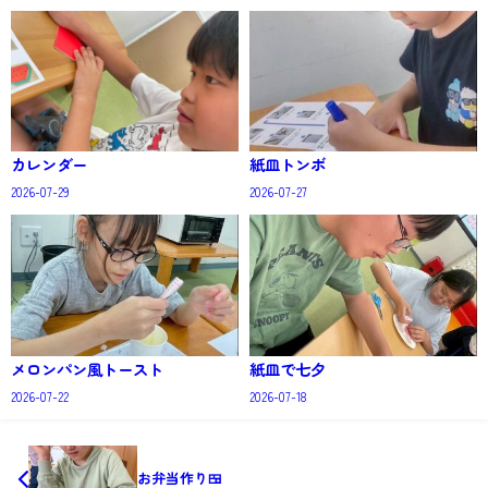
カレンダー
紙皿トンボ
2026-07-29
2026-07-27
メロンパン風トースト
紙皿で七夕
2026-07-22
2026-07-18
お弁当作り🍱