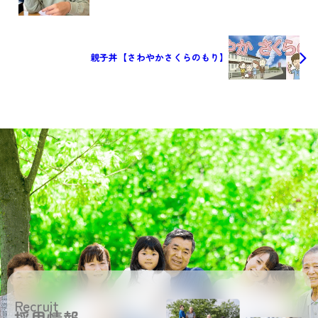
親子丼【さわやかさくらのもり】
Recruit
採用情報