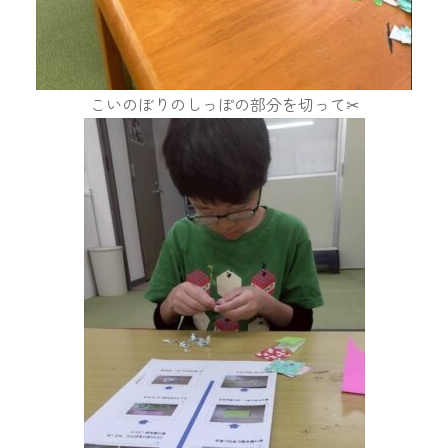
こいのぼりのしっぽの部分を切って✂