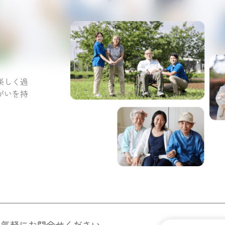
。
楽しく過
がいを持
お気軽にお問合せください