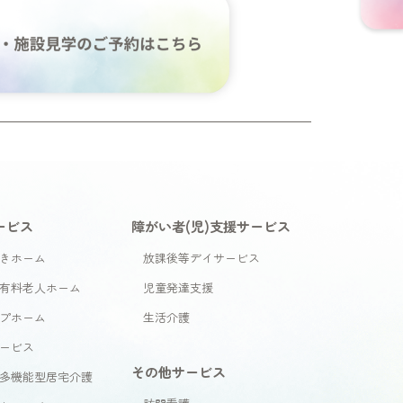
ービス
障がい者(児)支援サービス
きホーム
放課後等デイサービス
有料老人ホーム
児童発達支援
プホーム
生活介護
ービス
その他サービス
多機能型居宅介護