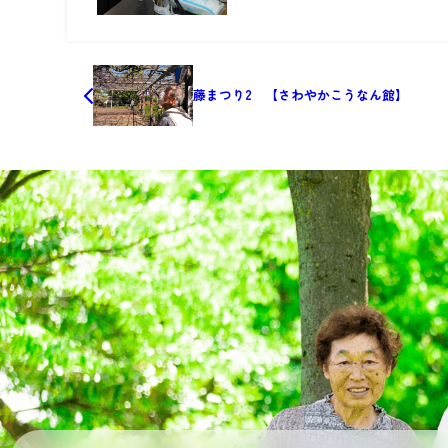
藤まつり2 【さわやかこうなん館】