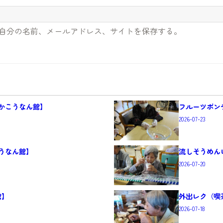
自分の名前、メールアドレス、サイトを保存する。
かこうなん館】
フルーツポン
2026-07-23
うなん館】
流しそうめん
2026-07-20
館】
外出レク（喫
2026-07-18