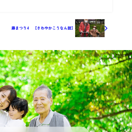
藤まつり4 【さわやかこうなん館】