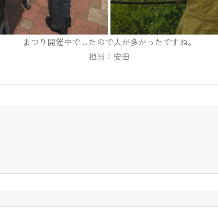
まつり開催中でしたので人が多かったですね。
担当：安田