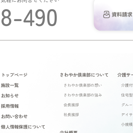
58-490
トップページ
さわやか倶楽部について
介護サ
施設一覧
さわやか倶楽部の想い
介護付
お知らせ
さわやか倶楽部の強み
住宅型
会長挨拶
グルー
採用情報
社長挨拶
デイサ
お問い合わせ
小規模
個人情報保護について
会社概要