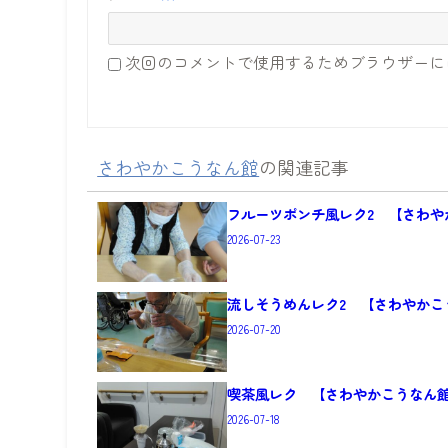
次回のコメントで使用するためブラウザーに
さわやかこうなん館
の関連記事
フルーツポンチ風レク2 【さわや
2026-07-23
流しそうめんレク2 【さわやかこ
2026-07-20
喫茶風レク 【さわやかこうなん
2026-07-18