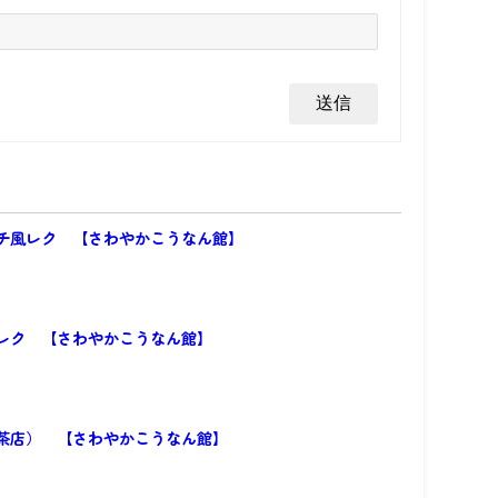
チ風レク 【さわやかこうなん館】
レク 【さわやかこうなん館】
茶店） 【さわやかこうなん館】