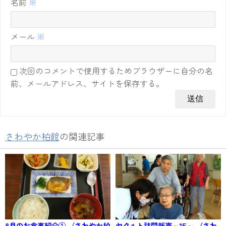
名前
※
メール
※
次回のコメントで使用するためブラウザーに自分の名
前、メールアドレス、サイトを保存する。
さわやか柏館
の関連記事
8月のお食事紹介① （さわやか柏
ヤクルト訪問販売～1F～ （さわ