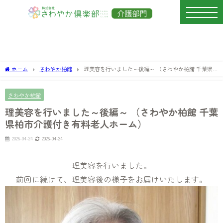
ホーム
さわやか柏館
理美容を行いました～後編～ （さわやか柏館 千葉県
柏市介護付き有料老人ホーム）
さわやか柏館
理美容を行いました～後編～ （さわやか柏館 千葉
県柏市介護付き有料老人ホーム）
2026-04-24
2026-04-24
理美容を行いました。
前回に続けて、理美容後の様子をお届けいたします。