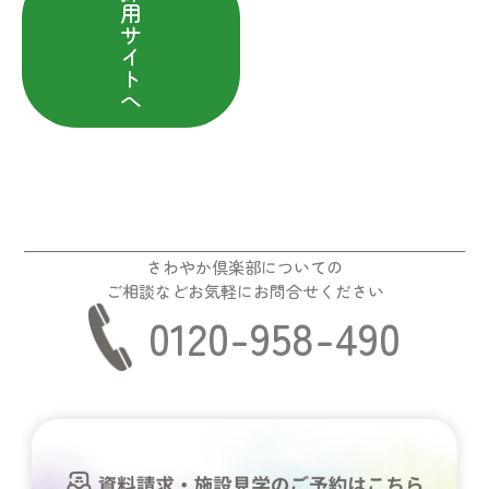
用
サ
イ
ト
へ
さわやか倶楽部についての
ご相談などお気軽にお問合せください
0120-958-490