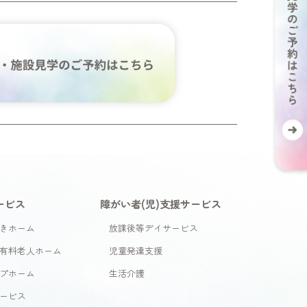
ービス
障がい者(児)支援サービス
きホーム
放課後等デイサービス
有料老人ホーム
児童発達支援
プホーム
生活介護
ービス