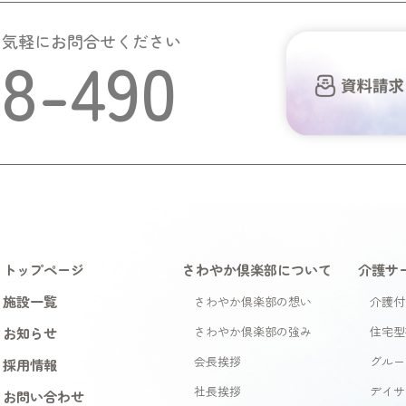
お気軽にお問合せください
58-490
トップページ
さわやか倶楽部について
介護サ
施設一覧
さわやか倶楽部の想い
介護付
お知らせ
さわやか倶楽部の強み
住宅型
会長挨拶
グルー
採用情報
社長挨拶
デイサ
お問い合わせ