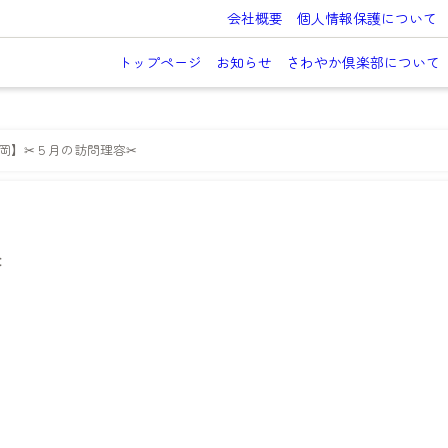
会社概要
個人情報保護について
トップページ
お知らせ
さわやか倶楽部について
長岡】✂５月の訪問理容✂
✂