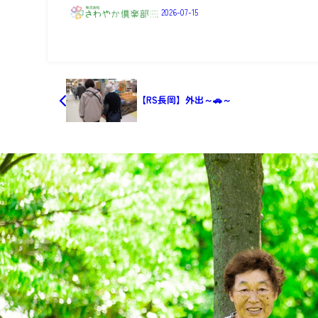
2026-07-15
【RS長岡】外出～🚗～