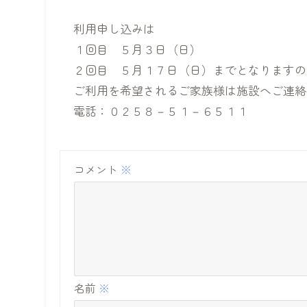
利用申し込みは
１回目 ５月３日（日）
２回目 ５月１７日（日）までとなりますの
ご利用を希望されるご家族様は施設へご連絡
電話：０２５８－５１－６５１１
コメント
※
名前
※