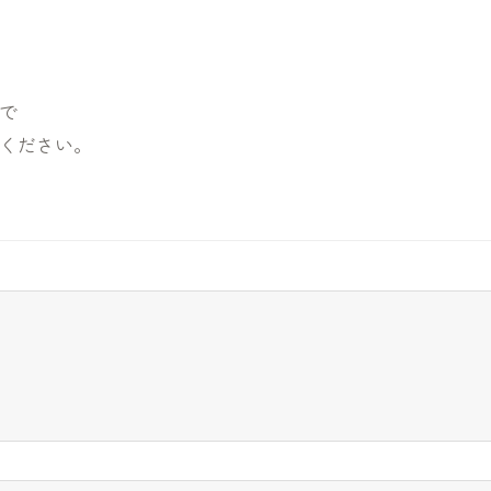
で
ください。