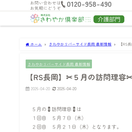
0120-958-490
お問い合わせは
お気軽にどうぞ
ホーム
さわやかリバーサイド長岡 最新情報
【RS
さわやかリバーサイド長岡 最新情報
【RS長岡】✂５月の訪問理容
2026-04-20
2026-04-20
５月の💈訪問理容💈は
１回目 ５月７日（木）
２回目 ５月２１日（木）となります。