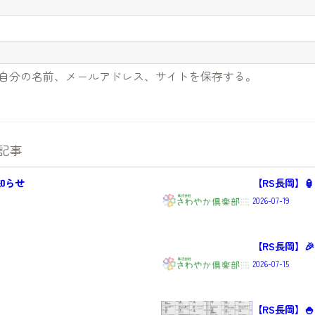
自分の名前、メールアドレス、サイトを保存する。
記事
知らせ
【RS長岡】🏮
2026-07-19
【RS長岡】
2026-07-15
【RS長岡】🍚