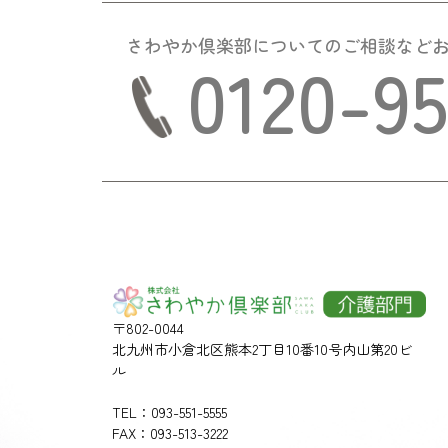
さわやか倶楽部についての
ご相談など
0120-9
〒802-0044
北九州市小倉北区熊本2丁目10番10号内山第20ビ
ル
TEL：093-551-5555
FAX：093-513-3222