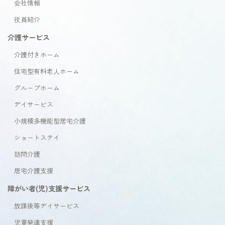
会社情報
役員紹介
介護サービス
介護付きホーム
住宅型有料老人ホーム
グループホーム
デイサービス
小規模多機能型居宅介護
ショートステイ
訪問介護
居宅介護支援
障がい者(児)支援サービス
放課後等デイサービス
児童発達支援