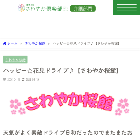
ホーム
さわやか桜館
ハッピー☆花見ドライブ♪【さわやか桜館】
さわやか桜館
ハッピー☆花見ドライブ♪【さわやか桜館】
2026-04-19
2026-04-19
天気がよく素敵ドライブ日和だったのでまたまたお