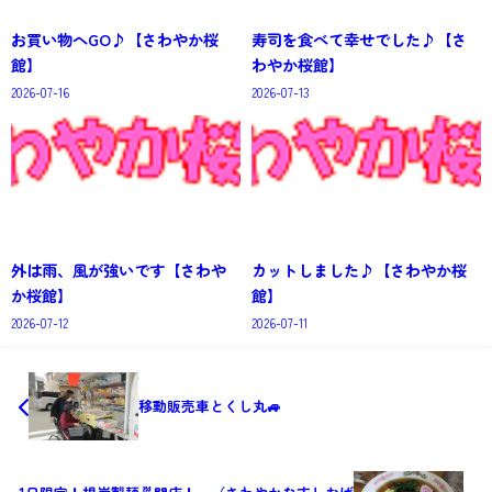
お買い物へGO♪【さわやか桜
寿司を食べて幸せでした♪【さ
館】
わやか桜館】
2026-07-16
2026-07-13
外は雨、風が強いです【さわや
カットしました♪【さわやか桜
か桜館】
館】
2026-07-12
2026-07-11
移動販売車とくし丸🚙