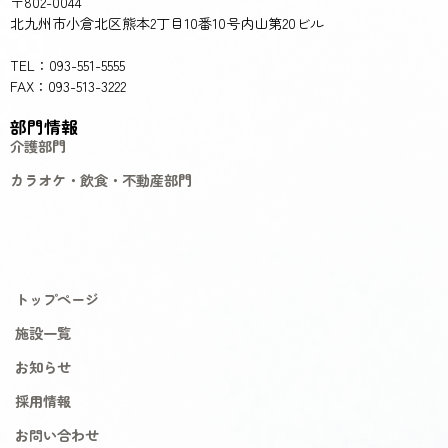
〒802-0044
北九州市小倉北区熊本2丁目10番10号内山第20ビル
TEL：093-551-5555
FAX：093-513-3222
部門情報
介護部門
カラオケ・飲食・不動産部門
トップページ
施設一覧
お知らせ
採用情報
お問い合わせ