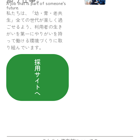
A job that is part of someone’s
future.
私たちは、「幼・青・老共
生」全ての世代が楽しく過
ごせるよう、利用者の生き
がいを第一にやりがいを持
って働ける環境づくりに取
り組んでいます。
採
用
サ
イ
ト
へ