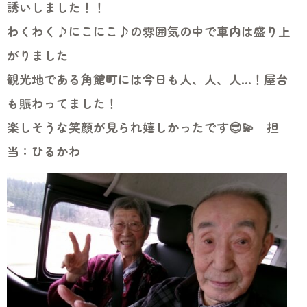
誘いしました！！
わくわく♪にこにこ♪の雰囲気の中で車内は盛り上
がりました
観光地である角館町には今日も人、人、人…！屋台
も賑わってました！
楽しそうな笑顔が見られ嬉しかったです😎💫 担
当：ひるかわ