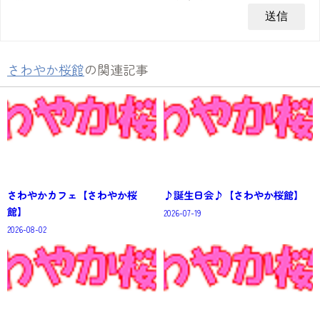
さわやか桜館
の関連記事
さわやかカフェ【さわやか桜
♪誕生日会♪【さわやか桜館】
館】
2026-07-19
2026-08-02