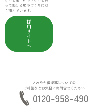
って働ける環境づくりに取
り組んでいます。
採
用
サ
イ
ト
へ
さわやか倶楽部についての
ご相談などお気軽にお問合せください
0120-958-490