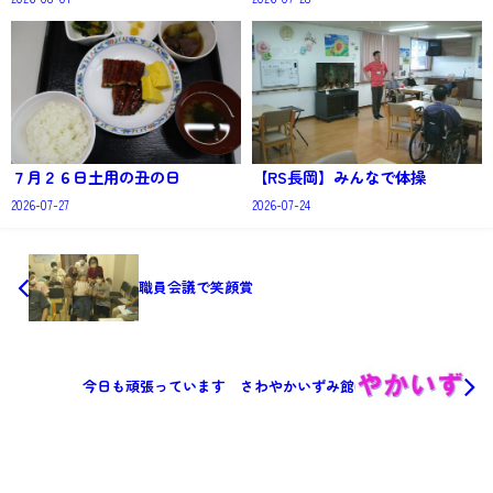
７月２６日土用の丑の日
【RS長岡】みんなで体操
2026-07-27
2026-07-24
職員会議で笑顔賞
今日も頑張っています さわやかいずみ館