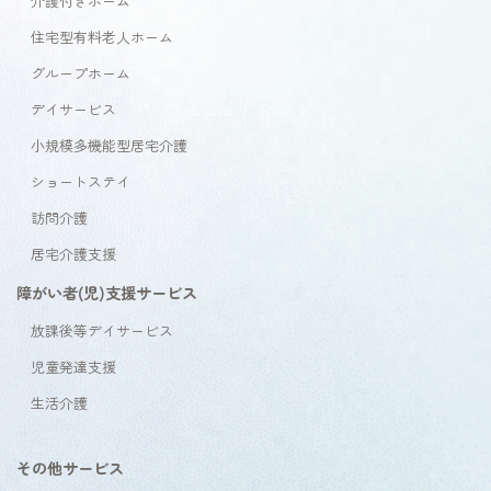
介護付きホーム
住宅型有料老人ホーム
グループホーム
デイサービス
小規模多機能型居宅介護
ショートステイ
訪問介護
居宅介護支援
障がい者(児)支援サービス
放課後等デイサービス
児童発達支援
生活介護
その他サービス