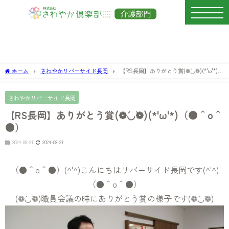
ホーム
さわやかリバーサイド長岡
【RS長岡】ありがとう賞(❁´◡`❁)(*'ω'*)
（●＾o＾●）
さわやかリバーサイド長岡
【RS長岡】ありがとう賞(❁´◡`❁)(*'ω'*)（●＾o＾
●）
2024-08-21
2024-08-21
（●＾o＾●）(^'^)こんにちはリバーサイド長岡です(^'^)
（●＾o＾●）
(❁´◡`❁)職員会議の時にありがとう賞の様子です(❁´◡`❁)