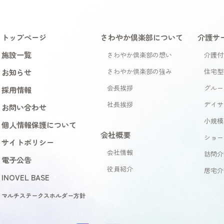
トップページ
さわやか倶楽部について
介護サ
施設一覧
さわやか倶楽部の想い
介護付
お知らせ
さわやか倶楽部の強み
住宅型
会長挨拶
グルー
採用情報
社長挨拶
デイサ
お問い合わせ
小規模
個人情報保護について
会社概要
ショー
サイトポリシー
会社情報
訪問介
電子公告
役員紹介
居宅介
INOVEL BASE
マルチステークスホルダー方針