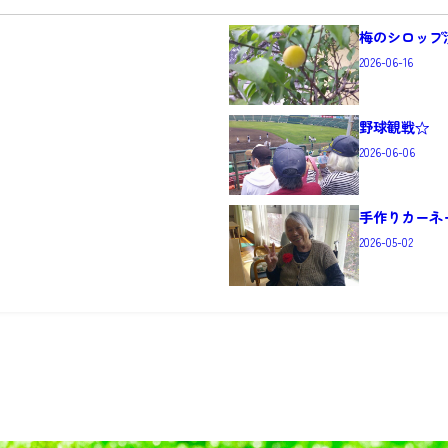
梅のシロップ
2026-06-16
野球観戦☆
2026-06-06
手作りカーネ
2026-05-02