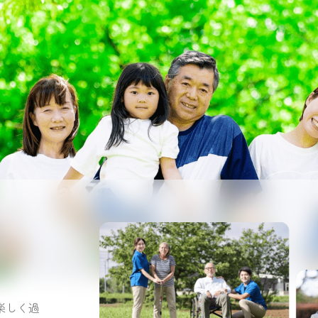
。
楽しく過