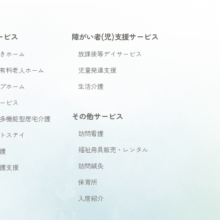
ービス
障がい者(児)支援サービス
きホーム
放課後等デイサービス
有料老人ホーム
児童発達支援
プホーム
生活介護
ービス
その他サービス
多機能型居宅介護
訪問看護
トステイ
福祉用具販売・レンタル
護
訪問鍼灸
護支援
保育所
入居紹介