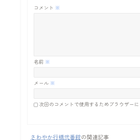
コメント
※
名前
※
メール
※
次回のコメントで使用するためブラウザーに
さわやか行橋弐番館
の関連記事