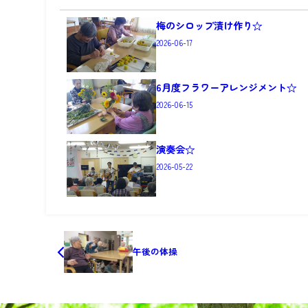
梅のシロップ漬け作り☆
2026-06-17
6月度フラワーアレンジメント☆
2026-06-15
演奏会☆
2026-05-22
午後の体操