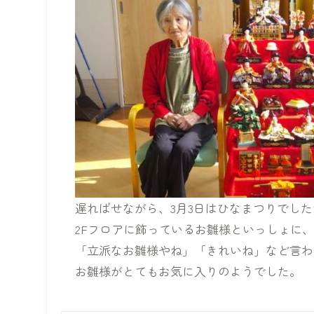
遅ればせながら、3月3日はひなまつりでした
2Fフロアに飾っているお雛様といっしょに
「立派なお雛様やね」「きれいね」など言わ
お雛様がとてもお気に入りのようでした。