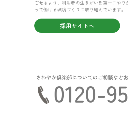
ごせるよう、利用者の生きがいを第一にやり
って働ける環境づくりに取り組んでいます。
採用サイトへ
さわやか倶楽部についての
ご相談など
0120-9