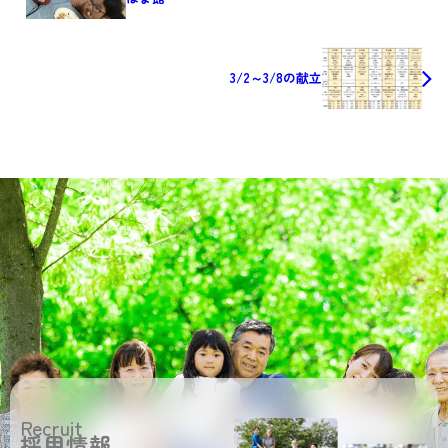
3/2～3/8の献立
Recruit
採用情報