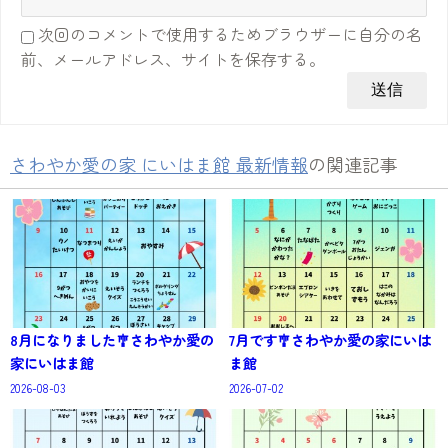
次回のコメントで使用するためブラウザーに自分の名
前、メールアドレス、サイトを保存する。
さわやか愛の家 にいはま館 最新情報
の関連記事
8月になりました🎐さわやか愛の
7月です🎐さわやか愛の家にいは
家にいはま館
ま館
2026-08-03
2026-07-02