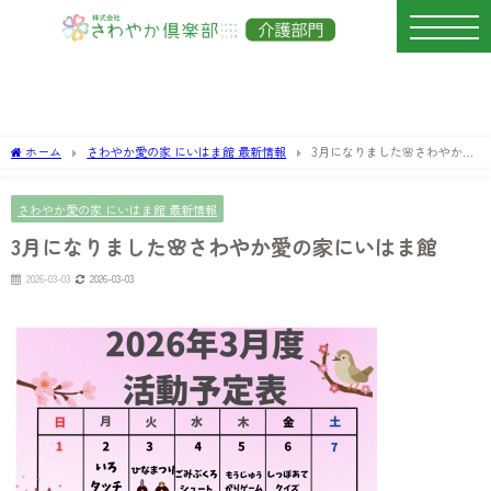
ホーム
さわやか愛の家 にいはま館 最新情報
3月になりました🌸さわやか愛
の家にいはま館
さわやか愛の家 にいはま館 最新情報
3月になりました🌸さわやか愛の家にいはま館
2026-03-03
2026-03-03