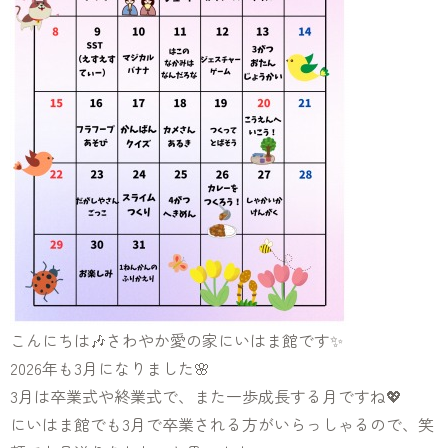
こんにちは🎶さわやか愛の家にいはま館です✨
2026年も3月になりました🌸
3月は卒業式や終業式で、また一歩成長する月ですね💖
にいはま館でも3月で卒業される方がいらっしゃるので、笑