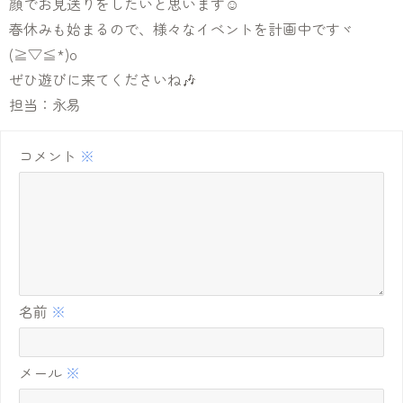
顔でお見送りをしたいと思います☺️
春休みも始まるので、様々なイベントを計画中ですヾ
(≧▽≦*)o
ぜひ遊びに来てくださいね🎶
担当：永易
コメント
※
名前
※
メール
※