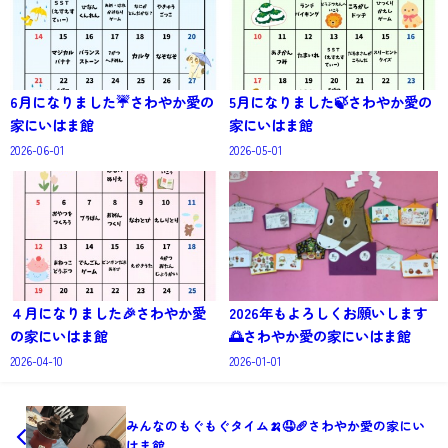
6月になりました☔さわやか愛の
5月になりました🍃さわやか愛の
家にいはま館
家にいはま館
2026-06-01
2026-05-01
４月になりました🎉さわやか愛
2026年もよろしくお願いします
の家にいはま館
🌅さわやか愛の家にいはま館
2026-04-10
2026-01-01
みんなのもぐもぐタイム🍌🤤🥖さわやか愛の家にい
はま館