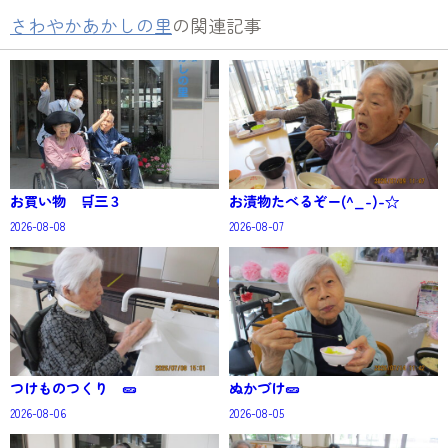
さわやかあかしの里
の関連記事
お買い物 🛒三３
お漬物たべるぞー(^_-)-☆
2026-08-08
2026-08-07
つけものつくり 🥒
ぬかづけ🥒
2026-08-06
2026-08-05