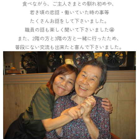
食べながら、ご主人さまとの馴れ初めや、
若き頃の恋話・働いていた時の事等
たくさん
お話をして下さいました。
職員の話も楽しく聞いて下さいました🤩
また、2階の方と3階の方と一緒に行ったため、
普段にない交流も出来たと喜んで下さいました
。