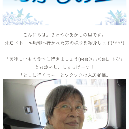
こんにちは。さわやかあかしの里です。
先日ドトール珈琲へ行かれた方の様子を紹介します(*^^*)
「美味しいもの食べに行きましょう(⋈◍＞◡＜◍)。✧♡」
とお誘いし、しゅっぱーつ！
「どこに行くの～」とワクワクの入居者様。