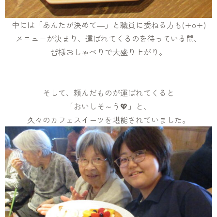
中には「あんたが決めて―」と職員に委ねる方も(+o+)
メニューが決まり、運ばれてくるのを待っている間、
皆様おしゃべりで大盛り上がり。
そして、頼んだものが運ばれてくると
「おいしそ～う💖」と、
久々のカフェスイーツを堪能されていました。