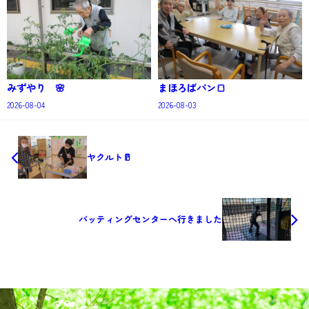
みずやり 🌸
まほろばパン🍞
2026-08-04
2026-08-03
ヤクルト🥛
バッティングセンターへ行きました