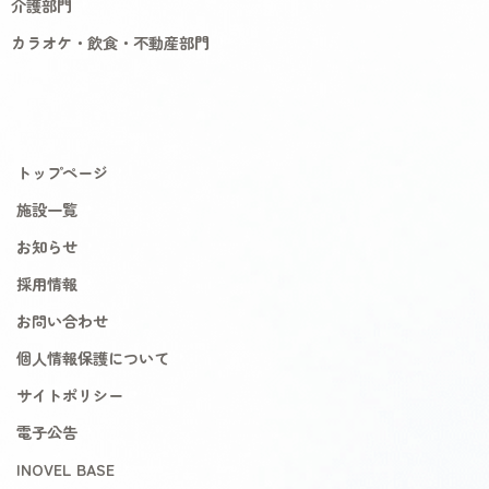
介護部門
カラオケ・飲食・不動産部門
トップページ
施設一覧
お知らせ
採用情報
お問い合わせ
個人情報保護について
サイトポリシー
電子公告
INOVEL BASE