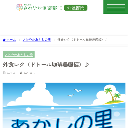
ホーム
さわやかあかしの里
外食レク（ドトール珈琲農園編）♪
さわやかあかしの里
外食レク（ドトール珈琲農園編）♪
2024-08-17
2024-08-17