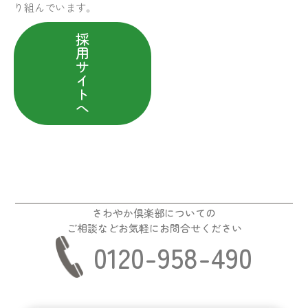
り組んでいます。
採
用
サ
イ
ト
へ
さわやか倶楽部についての
ご相談などお気軽にお問合せください
0120-958-490