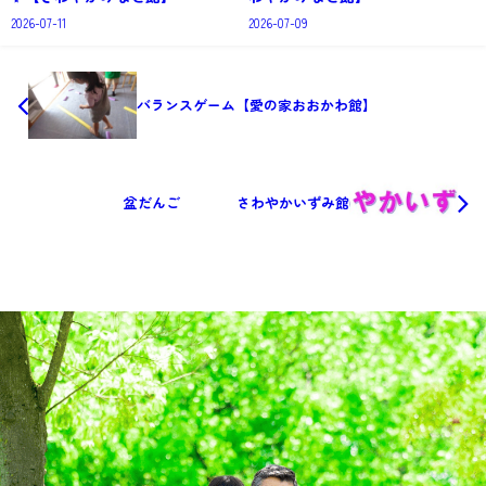
2026-07-11
2026-07-09
バランスゲーム【愛の家おおかわ館】
盆だんご さわやかいずみ館