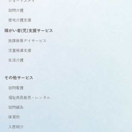
ショートステイ
訪問介護
居宅介護支援
障がい者(児)支援サービス
放課後等デイサービス
児童発達支援
生活介護
その他サービス
訪問看護
福祉用具販売・レンタル
訪問鍼灸
保育所
入居紹介