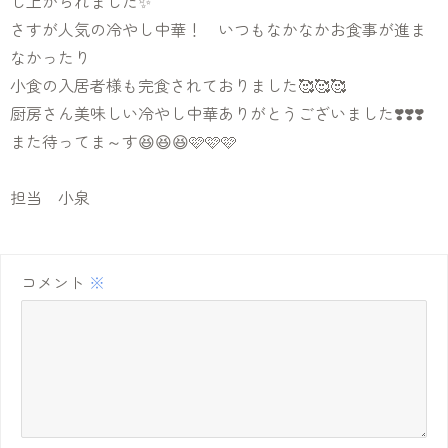
し上がられました✨
さすが人気の冷やし中華！ いつもなかなかお食事が進ま
なかったり
小食の入居者様も完食されておりました🥰🥰🥰
厨房さん美味しい冷やし中華ありがとうございました❣️❣️❣️
また待ってま～す😆😆😆🩷🩷🩷
担当 小泉
コメント
※