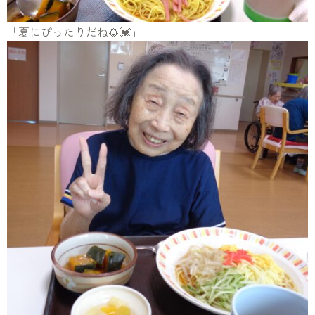
「夏にぴったりだね🌻💓」