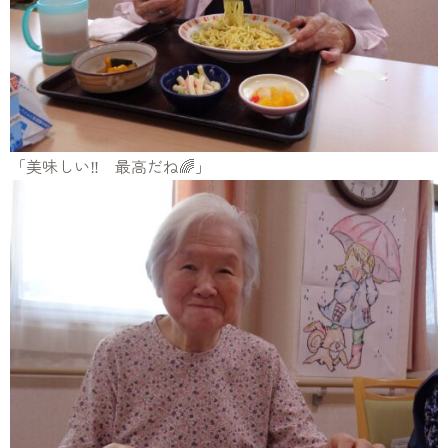
「美味しい‼️ 最高だね🌈」