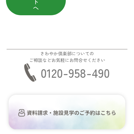
ト
へ
さわやか倶楽部についての
ご相談などお気軽にお問合せください
0120-958-490