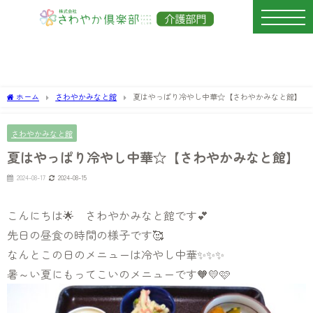
ホーム
さわやかみなと館
夏はやっぱり冷やし中華☆【さわやかみなと館】
さわやかみなと館
夏はやっぱり冷やし中華☆【さわやかみなと館】
2024-08-17
2024-08-15
こんにちは🌟 さわやかみなと館です💕
先日の昼食の時間の様子です🥰
なんとこの日のメニューは冷やし中華✨✨✨
暑～い夏にもってこいのメニューです🧡💛🩷