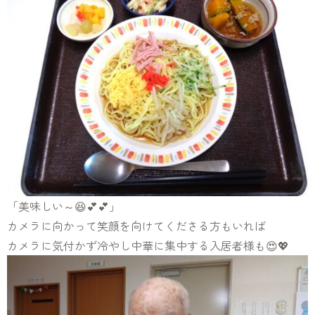
「美味しい～😆💕💕」
カメラに向かって笑顔を向けてくださる方もいれば
カメラに気付かず冷やし中華に集中する入居者様も😍💖