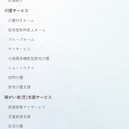
役員紹介
介護サービス
介護付きホーム
住宅型有料老人ホーム
グループホーム
デイサービス
小規模多機能型居宅介護
ショートステイ
訪問介護
居宅介護支援
障がい者(児)支援サービス
放課後等デイサービス
児童発達支援
生活介護