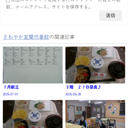
前、メールアドレス、サイトを保存する。
さわやか室蘭弐番館
の関連記事
７月献立
３階 ２７日昼食♪
2026-07-01
2026-06-28