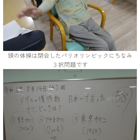
頭の体操は閉会したパリオリンピックにちなみ
３択問題です