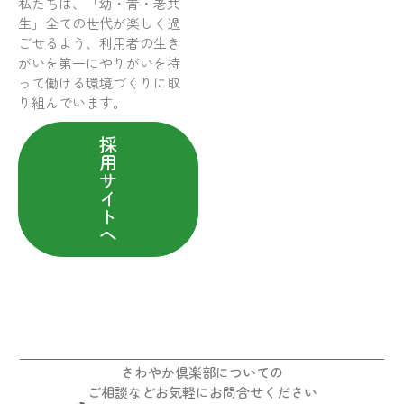
私たちは、「幼・青・老共
生」全ての世代が楽しく過
ごせるよう、利用者の生き
がいを第一にやりがいを持
って働ける環境づくりに取
り組んでいます。
採
用
サ
イ
ト
へ
さわやか倶楽部についての
ご相談などお気軽にお問合せください