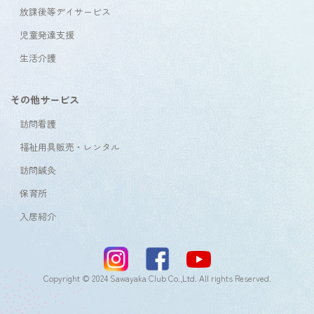
放課後等デイサービス
児童発達支援
生活介護
その他サービス
訪問看護
福祉用具販売・レンタル
訪問鍼灸
保育所
入居紹介
Copyright © 2024 Sawayaka Club Co.,Ltd. All rights Reserved.