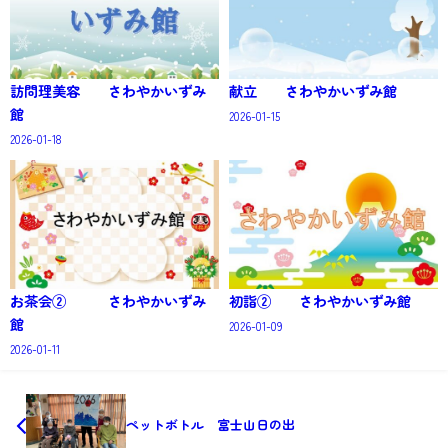
訪問理美容 さわやかいずみ
献立 さわやかいずみ館
館
2026-01-15
2026-01-18
お茶会② さわやかいずみ
初詣② さわやかいずみ館
館
2026-01-09
2026-01-11
ペットボトル 富士山日の出