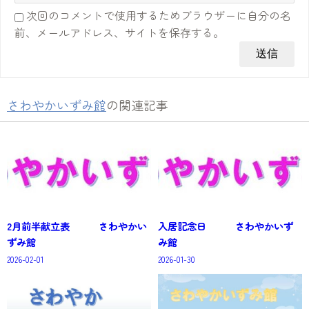
次回のコメントで使用するためブラウザーに自分の名
前、メールアドレス、サイトを保存する。
さわやかいずみ館
の関連記事
2月前半献立表 さわやかい
入居記念日 さわやかいず
ずみ館
み館
2026-02-01
2026-01-30