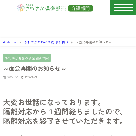
ホーム
さわやかおおみや館 最新情報
～面会再開のお知らせ～
さわやかおおみや館 最新情報
～面会再開のお知らせ～
2025-12-01
2025-12-01
大変お世話になっております。
隔離対応から１週間経ちましたので、
隔離対応を終了させていただきます。