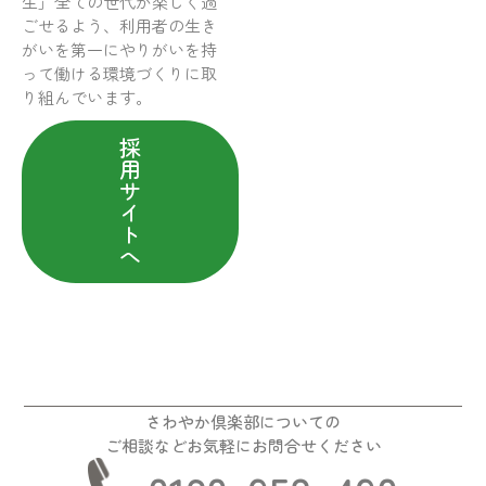
生」全ての世代が楽しく過
ごせるよう、利用者の生き
がいを第一にやりがいを持
って働ける環境づくりに取
り組んでいます。
採
用
サ
イ
ト
へ
さわやか倶楽部についての
ご相談などお気軽にお問合せください