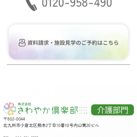
0120-958-490
〒802-0044
北九州市小倉北区熊本2丁目10番10号内山第20ビル