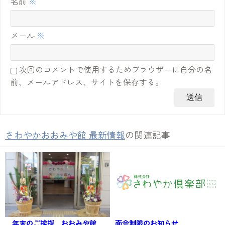
名前
※
メール
※
次回のコメントで使用するためブラウザーに自分の名
前、メールアドレス、サイトを保存する。
さわやかおおみや館 最新情報
の関連記事
年末のご挨拶 おおみや館
面会制限のお知らせ