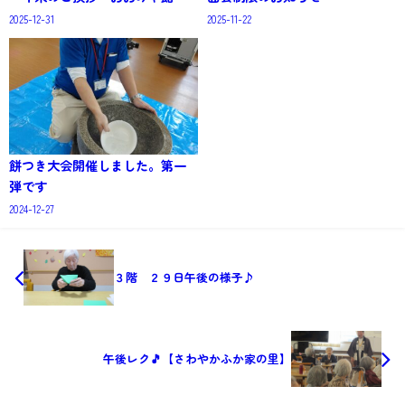
2025-12-31
2025-11-22
餅つき大会開催しました。第一
弾です
2024-12-27
３階 ２９日午後の様子♪
午後レク🎵【さわやかふか家の里】