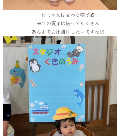
Ｎちゃんは麦わら帽子👒
来年の夏☀️は被ってたくさん
あんよでお出掛けしたいですね😊