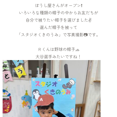
ぼうし屋さんがオープン❗️
いろいろな種類の帽子の中からお友だちが
自分で被りたい帽子を選びました✌️
選んだ帽子を被って
「スタジオくきのうみ」で写真撮影📷です。
Ｒくんは野球の帽子🧢
大谷選手みたいですね！