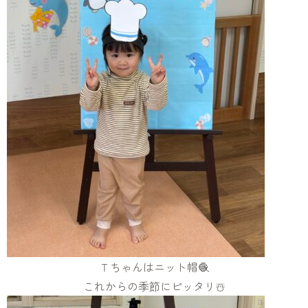
Ｔちゃんはニット帽🧶
これからの季節にピッタリ☃️