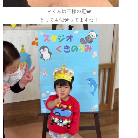
Ｒくんは王様の冠👑
とっても似合ってますね！