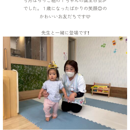
今月はらっこ組のＴちゃんの誕生日会🎉
でした。１歳になったばかりの笑顔😊の
かわいいお友だちです🩷
先生と一緒に登場です❗️