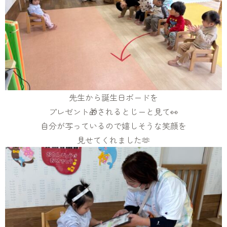
先生から誕生日ボードを
プレゼント🎁されるとじーと見て👀
自分が写っているので嬉しそうな笑顔を
見せてくれました🫶