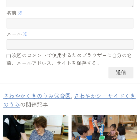
名前
※
メール
※
次回のコメントで使用するためブラウザーに自分の名
前、メールアドレス、サイトを保存する。
さわやかくきのうみ保育園
,
さわやかシーサイドくき
のうみ
の関連記事