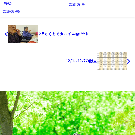
日🌺
2026-08-04
2026-08-05
２Fもぐもぐタ～イム🍩(^^♪
12/1～12/7の献立