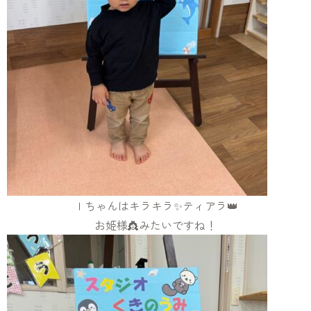
Ｉちゃんはキラキラ✨ティアラ👑
お姫様👸みたいですね！