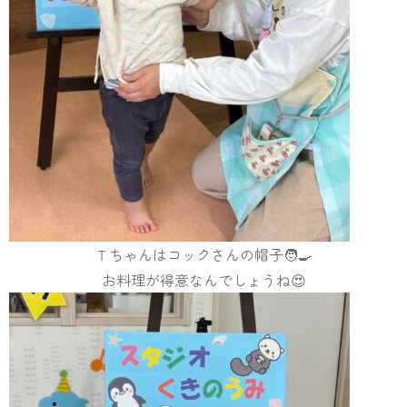
Ｔちゃんはコックさんの帽子🧑‍🍳
お料理が得意なんでしょうね😍