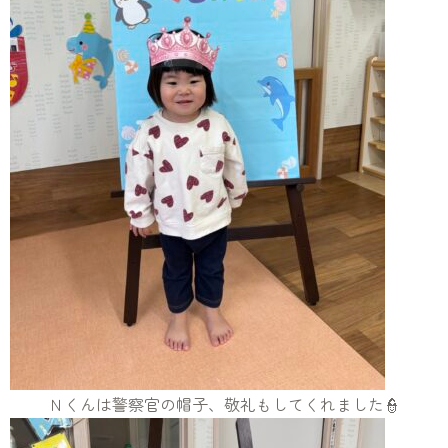
Ｎくんは警察官の帽子、敬礼もしてくれました👮