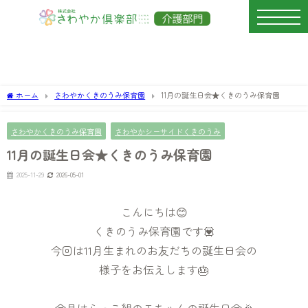
ホーム
さわやかくきのうみ保育園
11月の誕生日会★くきのうみ保育園
さわやかくきのうみ保育園
さわやかシーサイドくきのうみ
11月の誕生日会★くきのうみ保育園
2025-11-29
2026-05-01
こんにちは😊
くきのうみ保育園です💟
今回は11月生まれのお友だちの誕生日会の
様子をお伝えします🎂