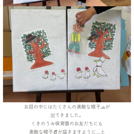
お話の中にはたくさんの素敵な帽子🧢が
出てきました。
くきのうみ保育園のお友だちにも
素敵な帽子👒が届きますように…と