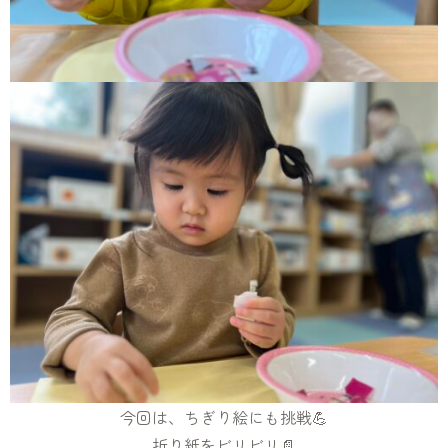
今回は、ちぎり絵にも挑戦💪
折り紙をビリビリ📄