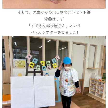
そして、先生からの出し物のプレゼント🎁
今回はまず
「すてきな帽子屋さん」という
パネルシアターを見ました❗️