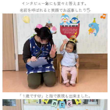
インタビュー🎤にも堂々と答えます。
名前を呼ばれると笑顔でお返事したり🖐️
「１歳です🩷」と指で表現も出来ました。