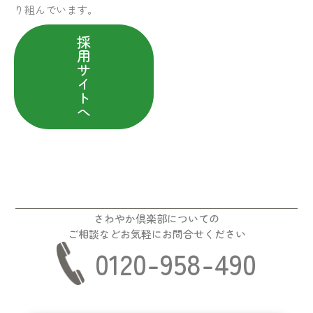
り組んでいます。
採
用
サ
イ
ト
へ
さわやか倶楽部についての
ご相談などお気軽にお問合せください
0120-958-490