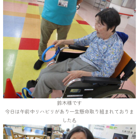
鈴木様です
今日は午前中リハビリがあり一生懸命取り組まれておりま
した💪