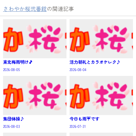
さわやか桜弐番館
の関連記事
東北梅雨明け🎵
活力朝礼とカラオケレク♪
2026-08-05
2026-08-04
集団体操♪
今日も雨☔です
2026-08-03
2026-07-31