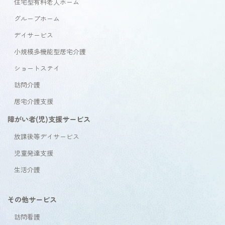
住宅型有料老人ホーム
グループホーム
デイサービス
小規模多機能型居宅介護
ショートステイ
訪問介護
居宅介護支援
障がい者(児)支援サービス
放課後等デイサービス
児童発達支援
生活介護
その他サービス
訪問看護