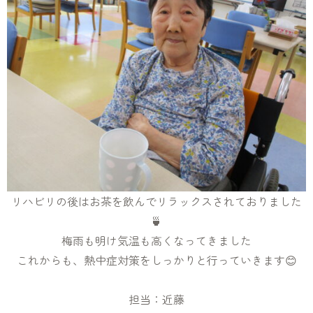
リハビリの後はお茶を飲んでリラックスされておりました
🍵
梅雨も明け気温も高くなってきました
これからも、熱中症対策をしっかりと行っていきます😊
担当：近藤