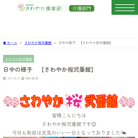
ホーム
さわやか桜弐番館
日中の様子 【さわやか桜弐番館】
さわやか桜弐番館
日中の様子 【さわやか桜弐番館】
2024-08-05
2024-08-05
皆様こんにちは
さわやか桜弐番館です😊
今日も秋田は天気のいい一日となっておりました🌤