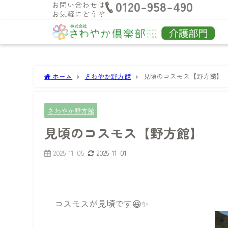
0120-958-490
お問い合わせは
お気軽にどうぞ
ホーム
さわやか野方館
見頃のコスモス【野方館】
さわやか野方館
見頃のコスモス【野方館】
2025-11-05
2025-11-01
コスモスが見頃です😆✨