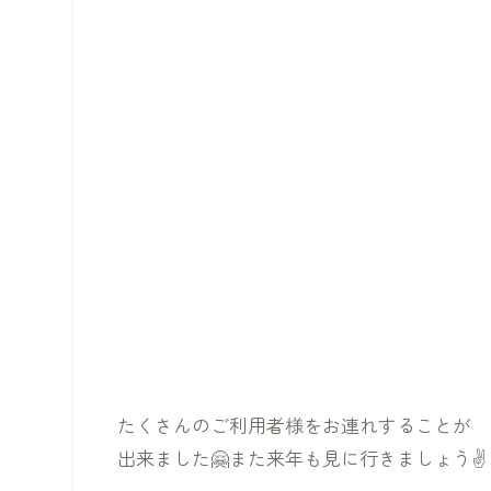
たくさんのご利用者様をお連れすることが
出来ました🤗また来年も見に行きましょう✌️