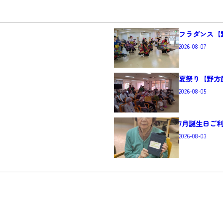
フラダンス【
2026-08-07
夏祭り【野方
2026-08-05
7月誕生日ご
2026-08-03