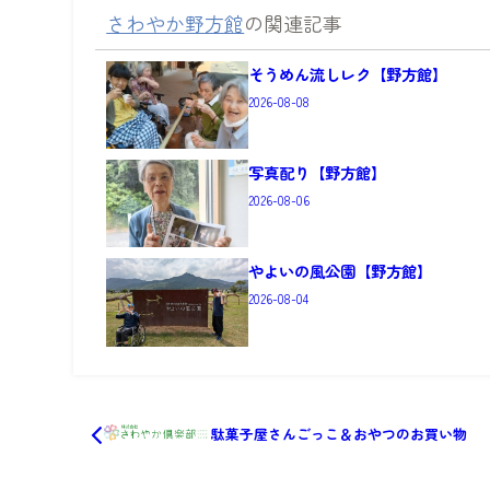
さわやか野方館
の関連記事
そうめん流しレク【野方館】
2026-08-08
写真配り【野方館】
2026-08-06
やよいの風公園【野方館】
2026-08-04
駄菓子屋さんごっこ＆おやつのお買い物