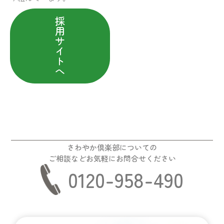
採
用
サ
イ
ト
へ
さわやか倶楽部についての
ご相談などお気軽にお問合せください
0120-958-490