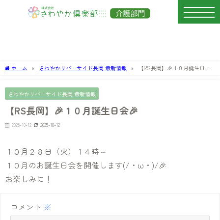
ホーム
さわやかリバーサイド長岡 最新情報
【RS長岡】🎉１０月誕生日会
🎉
さわやかリバーサイド長岡 最新情報
【RS長岡】🎉１０月誕生日会🎉
2025-10-12
2025-10-12
１０月２８日（火）１４時～
１０月のお誕生日会を開催します(/・ω・)/🎉
お楽しみに！
コメント
※