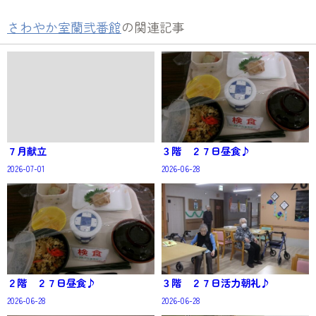
さわやか室蘭弐番館
の関連記事
７月献立
３階 ２７日昼食♪
2026-07-01
2026-06-28
２階 ２７日昼食♪
３階 ２７日活力朝礼♪
2026-06-28
2026-06-28