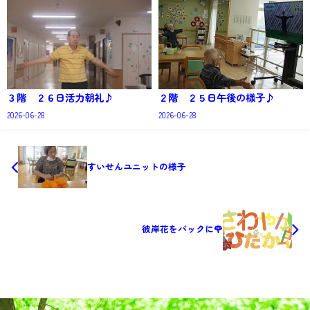
３階 ２６日活力朝礼♪
２階 ２５日午後の様子♪
2026-06-28
2026-06-28
すいせんユニットの様子
彼岸花をバックに🌹