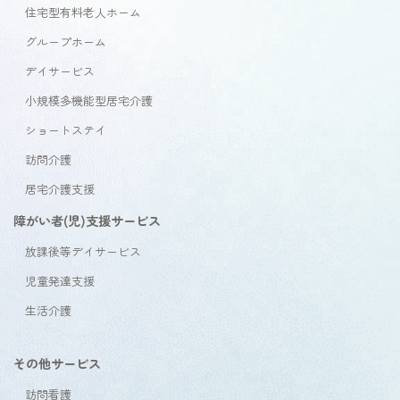
住宅型有料老人ホーム
グループホーム
デイサービス
小規模多機能型居宅介護
ショートステイ
訪問介護
居宅介護支援
障がい者(児)支援サービス
放課後等デイサービス
児童発達支援
生活介護
その他サービス
訪問看護