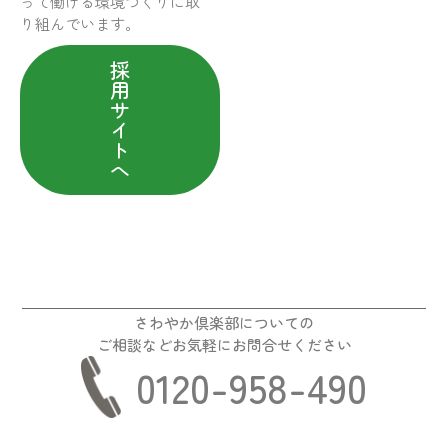
って働ける環境づくりに取
り組んでいます。
採
用
サ
イ
ト
へ
さわやか倶楽部についての
ご相談などお気軽にお問合せください
0120-958-490