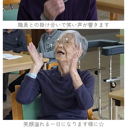
職員との掛け合いで笑い声が響きます
笑顔溢れる一日になります様に☆