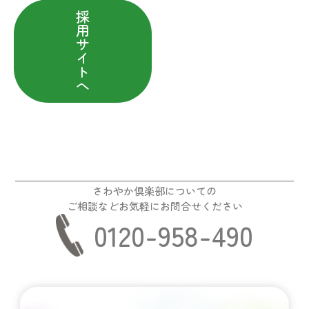
採
用
サ
イ
ト
へ
さわやか倶楽部についての
ご相談などお気軽にお問合せください
0120-958-490