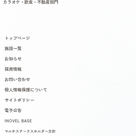
カラオケ・飲食・不動産部門
トップページ
施設一覧
お知らせ
採用情報
お問い合わせ
個人情報保護について
サイトポリシー
電子公告
INOVEL BASE
マルチステークスホルダー方針