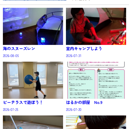
海のスヌーズレン
室内キャンプしよう
2026-08-05
2026-07-31
ビーテラスで遊ぼう！
はるかの部屋 No.9
2026-07-25
2026-07-20