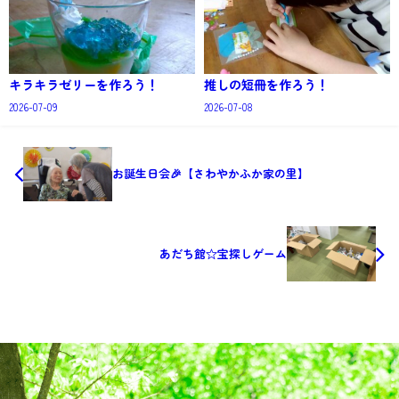
キラキラゼリーを作ろう！
推しの短冊を作ろう！
2026-07-09
2026-07-08
お誕生日会🎉【さわやかふか家の里】
あだち館☆宝探しゲーム