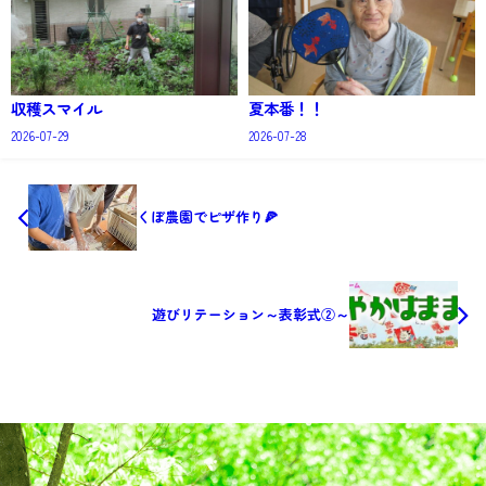
収穫スマイル
夏本番！！
2026-07-29
2026-07-28
くぼ農園でピザ作り🍕
遊びリテーション～表彰式②～