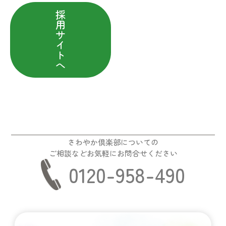
採
用
サ
イ
ト
へ
さわやか倶楽部についての
ご相談などお気軽にお問合せください
0120-958-490