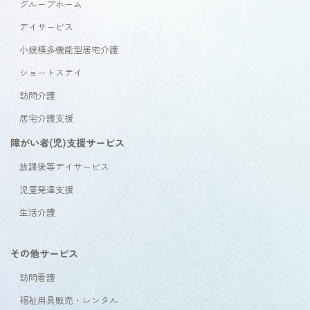
グループホーム
デイサービス
小規模多機能型居宅介護
ショートステイ
訪問介護
居宅介護支援
障がい者(児)支援サービス
放課後等デイサービス
児童発達支援
生活介護
その他サービス
訪問看護
福祉用具販売・レンタル