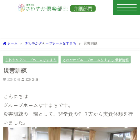
ホーム
さわやかグループホームなすまち
災害訓練
さわやかグループホームなすまち
さわやかグループホームなすまち 最新情報
災害訓練
2025-10-02
2025-09-28
こんにちは
グループホームなすまちです。
災害訓練の一環として、非常食の作り方から実食体験を行
いました。