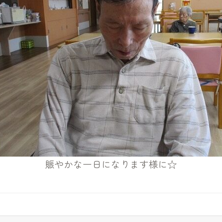
賑やかな一日になります様に☆