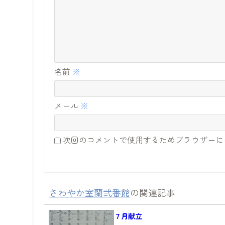
名前
※
メール
※
次回のコメントで使用するためブラウザーに
さわやか室蘭弐番館
の関連記事
７月献立