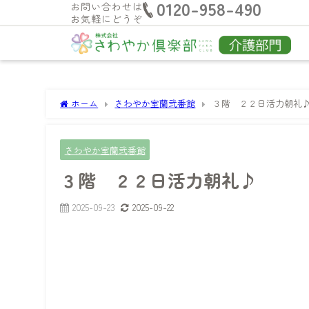
0120-958-490
お問い合わせは
お気軽にどうぞ
ホーム
さわやか室蘭弐番館
３階 ２２日活力朝礼
さわやか室蘭弐番館
３階 ２２日活力朝礼♪
2025-09-23
2025-09-22