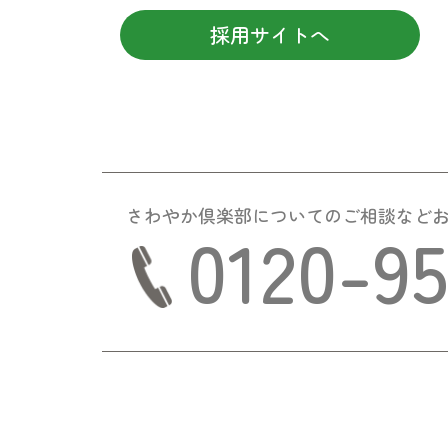
採用サイトへ
さわやか倶楽部についての
ご相談など
0120-9