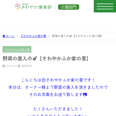
ホーム
さわやかふか家の里
野菜の差入🍅🍆【さわやかふか家の里】
さわやかふか家の里
野菜の差入🍅🍆【さわやかふか家の里】
2025-09-15
2025-09-15
こんにちは😊さわやかふか家の里です！
本日は、オーナー様より野菜の差入を頂きましたので
そのお写真をお送り致します📷
たくさんいただきました！