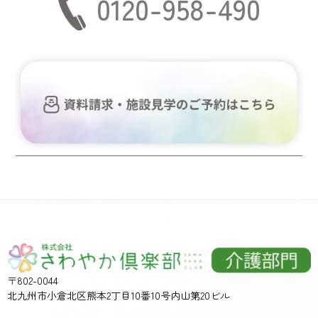
0120-958-490
〒802-0044
北九州市小倉北区熊本2丁目10番10号内山第20ビル