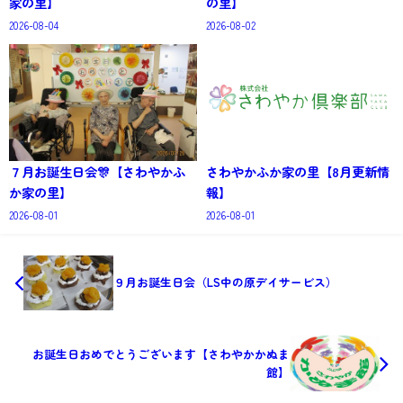
家の里】
の里】
2026-08-04
2026-08-02
７月お誕生日会🎊【さわやかふ
さわやかふか家の里【8月更新情
か家の里】
報】
2026-08-01
2026-08-01
９月お誕生日会（LS中の原デイサービス）
お誕生日おめでとうございます【さわやかかぬま
館】