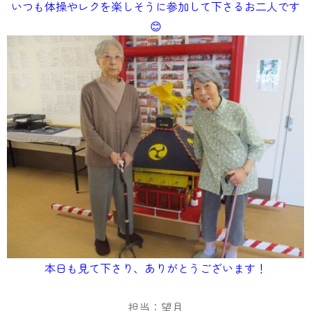
いつも体操やレクを楽しそうに参加して下さるお二人です
😊
本日も見て下さり、ありがとうございます！
担当：望月