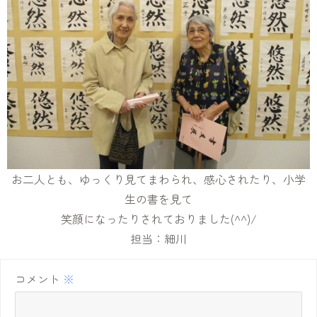
お二人とも、ゆっくり見てまわられ、感心されたり、小学
生の書を見て
笑顔になったりされておりました(^^)/
担当：細川
コメント
※