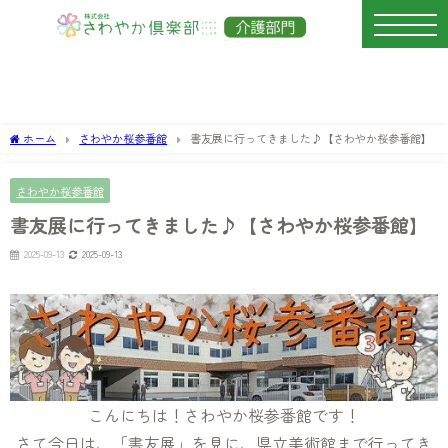
ホーム
さわやか桜参番館
書友展に行ってきました♪【さわやか桜参番館】
さわやか桜参番館
書友展に行ってきました♪【さわやか桜参番館】
2025-09-13
2025-09-13
こんにちは！さわやか桜参番館です！
さて今日は、「書友展」を見に、県立美術館まで行ってき