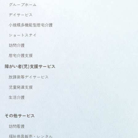
グループホーム
デイサービス
小規模多機能型居宅介護
ショートステイ
訪問介護
居宅介護支援
障がい者(児)支援サービス
放課後等デイサービス
児童発達支援
生活介護
その他サービス
訪問看護
福祉用具販売・レンタル