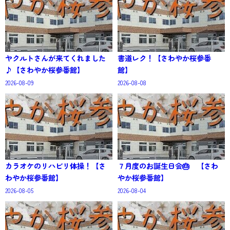
ヤクルトさんが来てくれました
書道レク！【さわやか桜参番
♪【さわやか桜参番館】
館】
2026-08-09
2026-08-08
カラオケのリハビリ体操！【さ
７月度のお誕生日会🎂 【さわ
わやか桜参番館】
やか桜参番館】
2026-08-05
2026-08-04