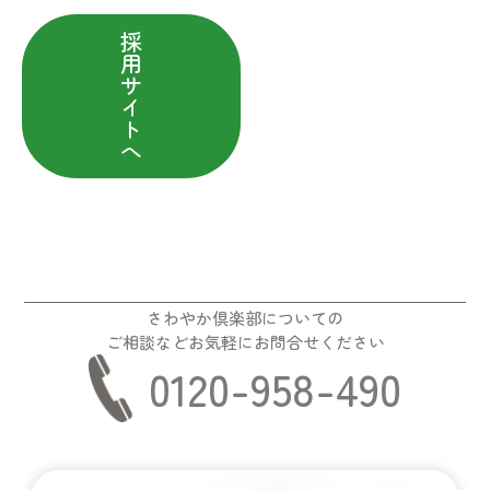
採
用
サ
イ
ト
へ
さわやか倶楽部についての
ご相談などお気軽にお問合せください
0120-958-490