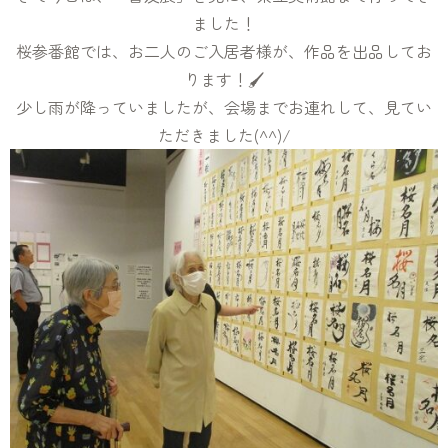
ました！
桜参番館では、お二人のご入居者様が、作品を出品してお
ります！🖌
少し雨が降っていましたが、会場までお連れして、見てい
ただきました(^^)/