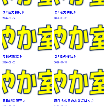
３F活力朝礼♪
２F活力朝礼♪
2026-08-04
2026-08-03
今週の献立♪
２F夏の作品♪
2026-08-02
2026-07-31
果物訪問販売♪
誕生会の日のお昼ごはん♪