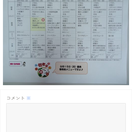
コメント
※