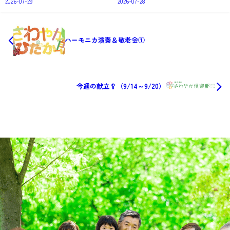
2026-07-29
2026-07-28
ハーモニカ演奏＆敬老会①
今週の献立🥄（9/14～9/20）