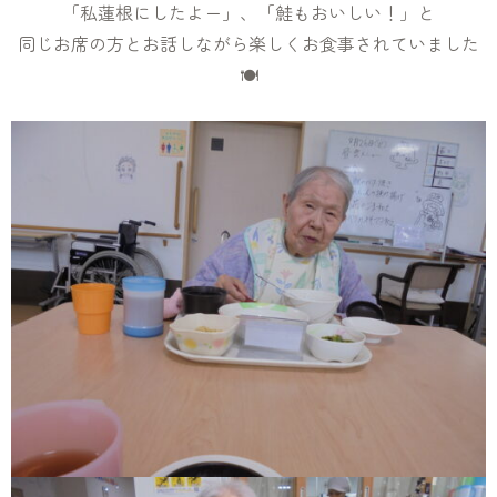
「私蓮根にしたよー」、「鮭もおいしい！」と
同じお席の方とお話しながら楽しくお食事されていました
🍽