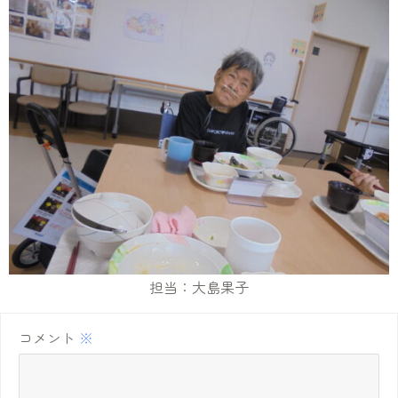
担当：大島果子
コメント
※