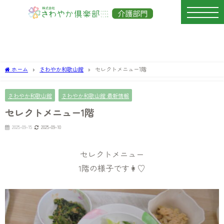
ホーム
さわやか和歌山館
セレクトメニュー1階
さわやか和歌山館
さわやか和歌山館 最新情報
セレクトメニュー1階
2025-09-15
2025-09-10
セレクトメニュー
1階の様子です👩♡