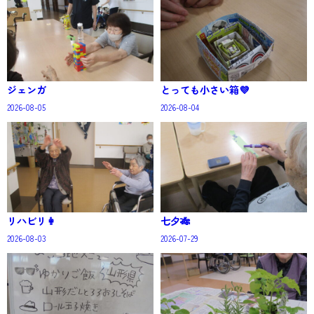
ジェンガ
とっても小さい箱💜
2026-08-05
2026-08-04
リハビリ👩
七夕🎋
2026-08-03
2026-07-29