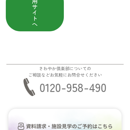
用
サ
イ
ト
へ
さわやか倶楽部についての
ご相談などお気軽にお問合せください
0120-958-490