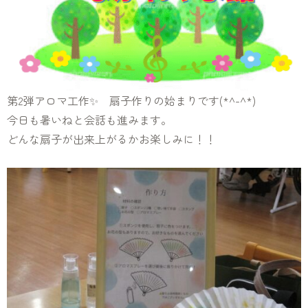
第2弾アロマ工作✨ 扇子作りの始まりです(*^-^*)
今日も暑いねと会話も進みます。
どんな扇子が出来上がるかお楽しみに！！