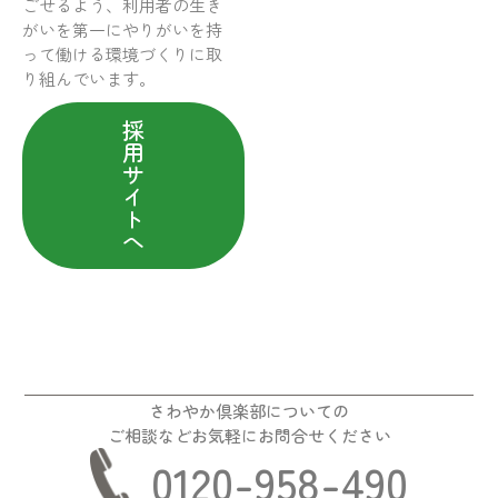
ごせるよう、利用者の生き
がいを第一にやりがいを持
って働ける環境づくりに取
り組んでいます。
採
用
サ
イ
ト
へ
さわやか倶楽部についての
ご相談などお気軽にお問合せください
0120-958-490