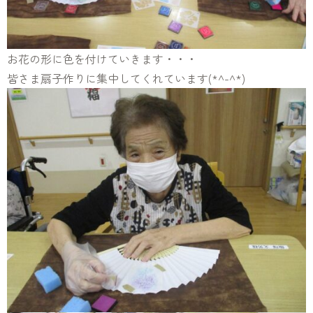
お花の形に色を付けていきます・・・
皆さま扇子作りに集中してくれています(*^-^*)