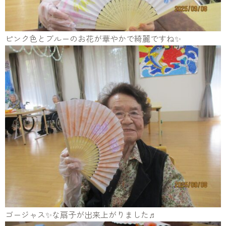
ピンク色とブルーのお花が華やかで綺麗ですね✨
ゴージャス✨な扇子が出来上がりました♬