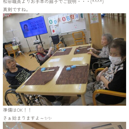
松田職員よりお手本の扇子でご説明・・・(*^^*)
真剣ですね。
準備はOK！！
さぁ始まりますよ～✨✨