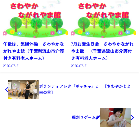
午後は、集団体操 さわやかな
7月お誕生日会 さわやかながれ
がれやま館（千葉県流山市介護
やま館 （千葉県流山市介護付
付き有料老人ホーム）
き有料老人ホーム）
2026-07-31
2026-07-31
ボランティアレク『ボッチャ』♫ 【さわやかとよ
田の里】
稲刈りゲーム🌾