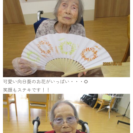
可愛い向日葵のお花がいっぱい・・・🌻
笑顔もステキです！！