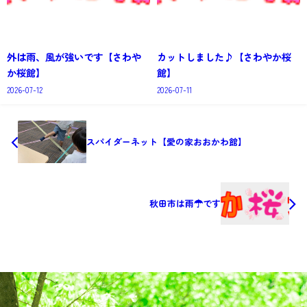
外は雨、風が強いです【さわや
カットしました♪【さわやか桜
か桜館】
館】
2026-07-12
2026-07-11
スパイダーネット【愛の家おおかわ館】
秋田市は雨☂です