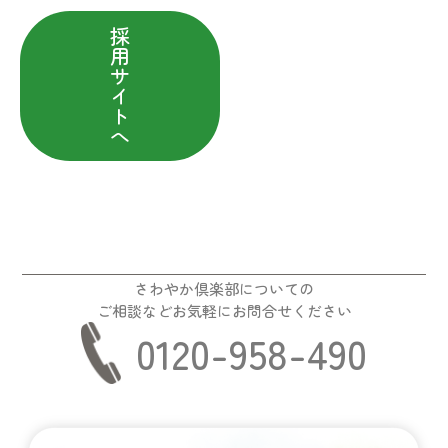
採
用
サ
イ
ト
へ
さわやか倶楽部についての
ご相談などお気軽にお問合せください
0120-958-490