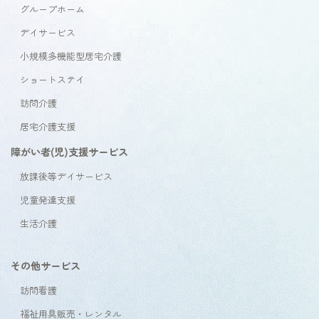
グループホーム
デイサービス
小規模多機能型居宅介護
ショートステイ
訪問介護
居宅介護支援
障がい者(児)支援サービス
放課後等デイサービス
児童発達支援
生活介護
その他サービス
訪問看護
福祉用具販売・レンタル