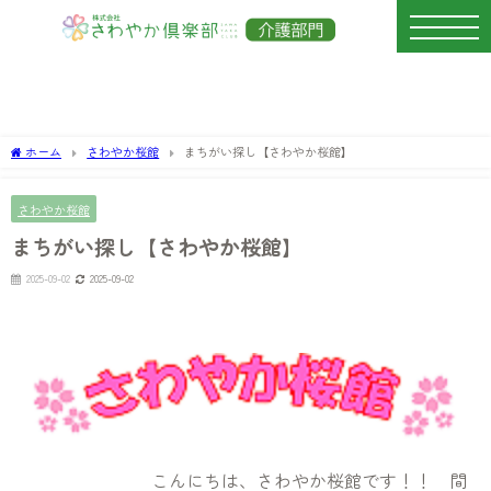
ホーム
さわやか桜館
まちがい探し【さわやか桜館】
さわやか桜館
まちがい探し【さわやか桜館】
2025-09-02
2025-09-02
こんにちは、さわやか桜館です！！ 間