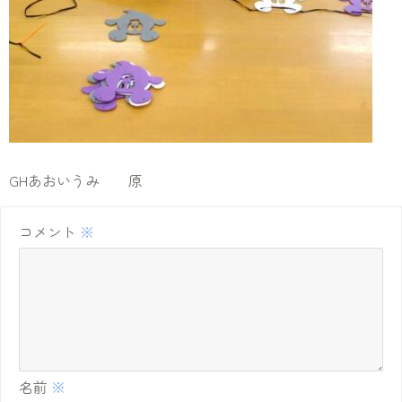
GHあおいうみ 原
コメント
※
名前
※