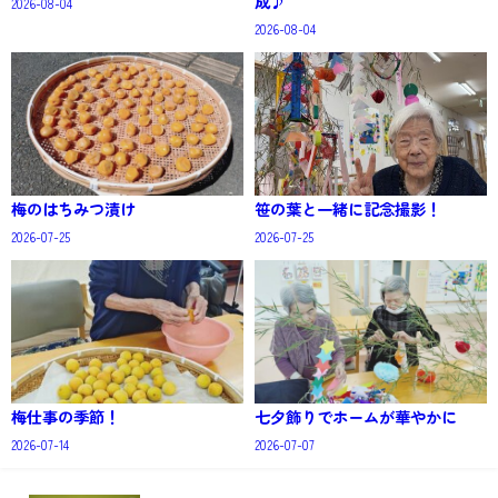
成♪
2026-08-04
2026-08-04
梅のはちみつ漬け
笹の葉と一緒に記念撮影！
2026-07-25
2026-07-25
梅仕事の季節！
七夕飾りでホームが華やかに
2026-07-14
2026-07-07