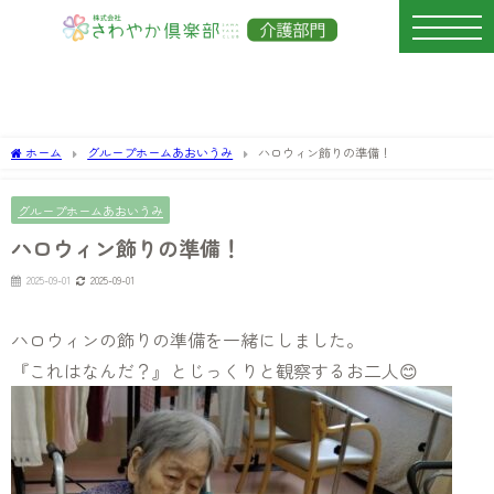
ホーム
グループホームあおいうみ
ハロウィン飾りの準備！
グループホームあおいうみ
ハロウィン飾りの準備！
2025-09-01
2025-09-01
ハロウィンの飾りの準備を一緒にしました。
『これはなんだ？』とじっくりと観察するお二人😊