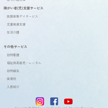
障がい者(児)支援サービス
放課後等デイサービス
児童発達支援
生活介護
その他サービス
訪問看護
福祉用具販売・レンタル
訪問鍼灸
保育所
入居紹介
Copyright © 2024 Sawayaka Club Co.,Ltd. All rights Reserved.