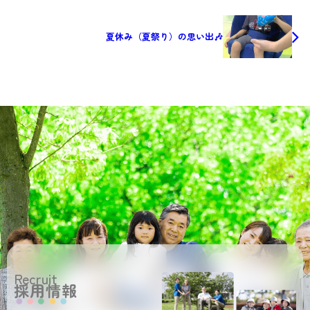
夏休み（夏祭り）の思い出🎶
Recruit
採用情報