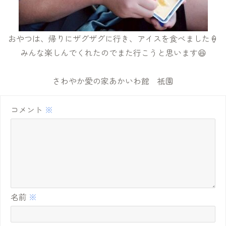
おやつは、帰りにザグザグに行き、アイスを食べました🍦
みんな楽しんでくれたのでまた行こうと思います😆
さわやか愛の家あかいわ館 祇園
コメント
※
名前
※