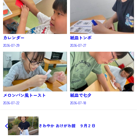
カレンダー
紙皿トンボ
2026-07-29
2026-07-27
メロンパン風トースト
紙皿で七夕
2026-07-22
2026-07-18
さわやか おけがわ館 ９月２日