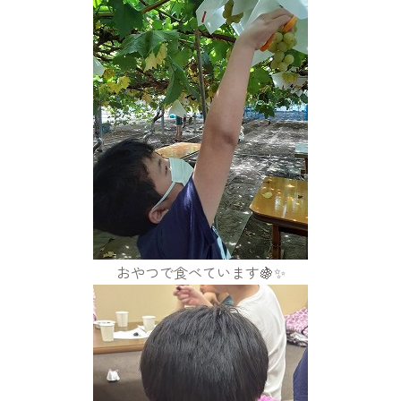
おやつで食べています🍇✨