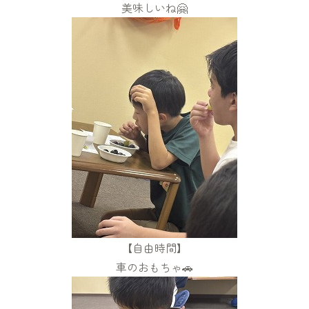
美味しいね🤗
【自由時間】
車のおもちゃ🚗