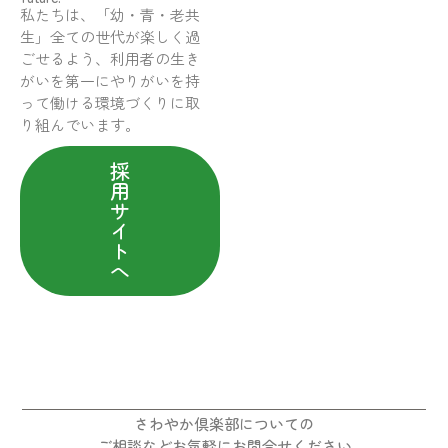
私たちは、「幼・青・老共
生」全ての世代が楽しく過
ごせるよう、利用者の生き
がいを第一にやりがいを持
って働ける環境づくりに取
り組んでいます。
採
用
サ
イ
ト
へ
さわやか倶楽部についての
ご相談などお気軽にお問合せください