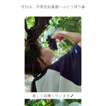
今日は、丹原色彩農園へぶどう狩り🍇
楽しく収穫しています💕