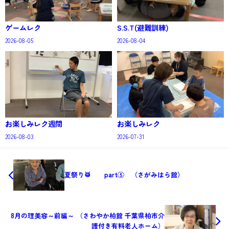
ゲームレク
S.S.T(避難訓練)
2026-08-05
2026-08-04
お楽しみレク週間
お楽しみレク
2026-08-03
2026-07-31
夏祭り🥁 part⑤ （さがみはら館）
8月の理美容～前編～ （さわやか柏館 千葉県柏市介
護付き有料老人ホーム）