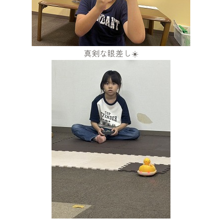
真剣な眼差し☀️