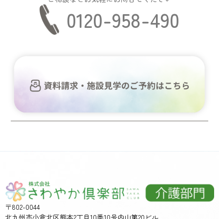
0120-958-490
〒802-0044
北九州市小倉北区熊本2丁目10番10号内山第20ビル