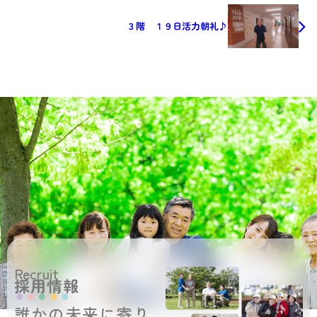
３階 １９日活力朝礼♪
Recruit
採用情報
誰かの未来に寄り