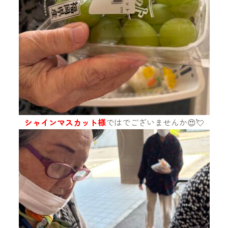
シャインマスカット様
ではでございませんか😍💘