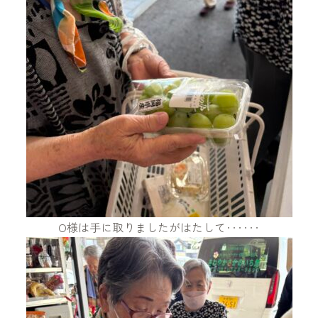
O様は手に取りましたがはたして‥‥‥