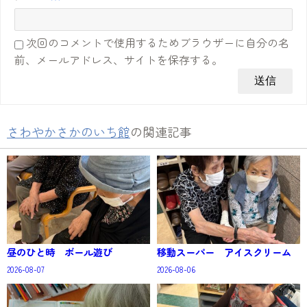
次回のコメントで使用するためブラウザーに自分の名
前、メールアドレス、サイトを保存する。
さわやかさかのいち館
の関連記事
昼のひと時 ボール遊び
移動スーパー アイスクリーム
2026-08-07
2026-08-06