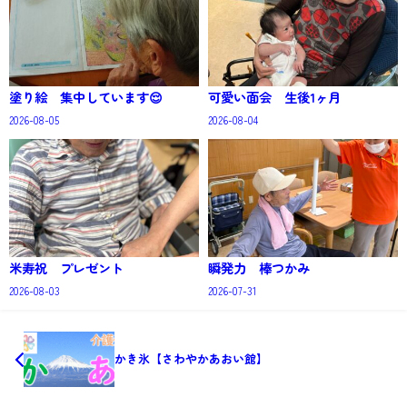
塗り絵 集中しています😌
可愛い面会 生後1ヶ月
2026-08-05
2026-08-04
米寿祝 プレゼント
瞬発力 棒つかみ
2026-08-03
2026-07-31
かき氷【さわやかあおい館】