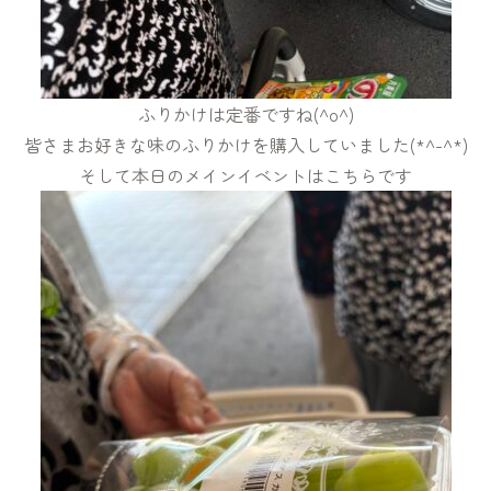
ふりかけは定番ですね(^o^)
皆さまお好きな味のふりかけを購入していました(*^-^*)
そして本日のメインイベントはこちらです