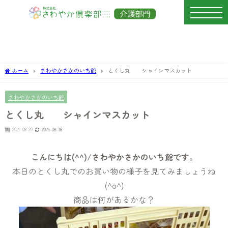
ホーム
さわやかさかのいち館
とくし丸 シャインマスカット
さわやかさかのいち館
とくし丸 シャインマスカット
2025-08-20
2025-08-18
こんにちは(^^)/さわやかさかのいち館です
。
本日のとくし丸でのお買い物の様子を見てみましょうね
(^o^)
商品は何があるかな？